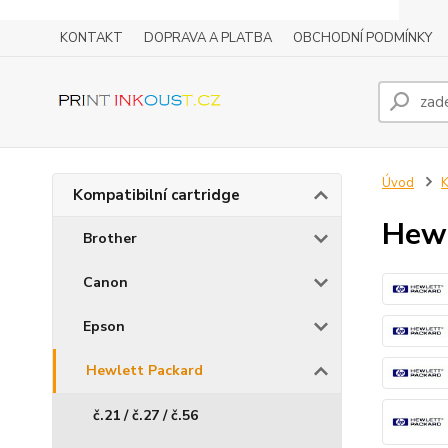
KONTAKT
DOPRAVA A PLATBA
OBCHODNÍ PODMÍNKY
Úvod
K
Kompatibilní cartridge
Hewl
Brother
Canon
Epson
Hewlett Packard
č.21 / č.27 / č.56