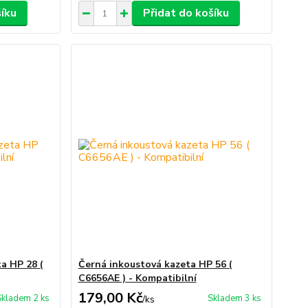
šíku
Přidat do košíku
a HP 28 (
Černá inkoustová kazeta HP 56 (
C6656AE ) - Kompatibilní
179,00 Kč
Skladem 2 ks
Skladem 3 ks
/
ks