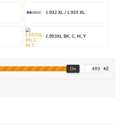
č.932 XL / č.933 XL
č.953XL BK, C, M, Y
Do
Kč