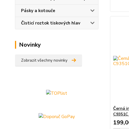
Pásky a kotouče
Čisticí roztok tiskových hlav
Novinky
Zobrazit všechny novinky
Černá i
C9351C 
199,0