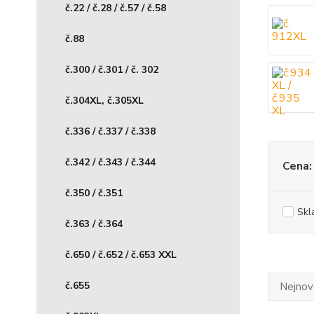
č.22 / č.28 / č.57 / č.58
č.88
č.300 / č.301 / č. 302
č.304XL, č.305XL
č.336 / č.337 / č.338
č.342 / č.343 / č.344
Cena:
č.350 / č.351
Skl
č.363 / č.364
č.650 / č.652 / č.653 XXL
č.655
Nejnově