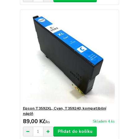
Epson T3592XL, Cyan, T359240, kompatibilní
náplň
89,00 Kč
Skladem 4 ks
/
ks
Přidat do košíku