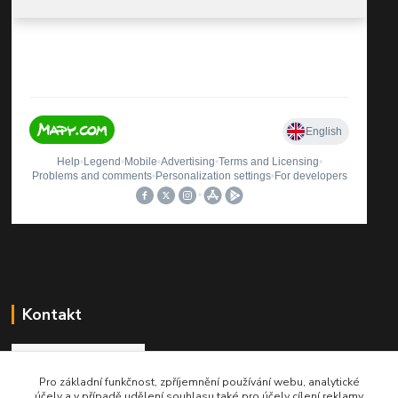
Kontakt
Pro základní funkčnost, zpříjemnění používání webu, analytické
Roman Brož
účely a v případě udělení souhlasu také pro účely cílení reklamy