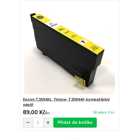
Epson T3594XL, Yellow, T359440, kompatibilní
náplň
89,00 Kč
Skladem 4 ks
/
ks
Přidat do košíku