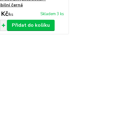
bilní černá
 Kč
Skladem 3 ks
/
ks
Přidat do košíku