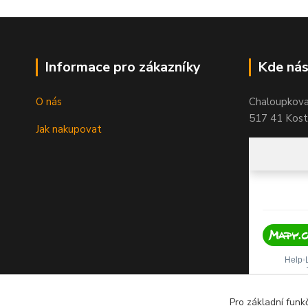
Informace pro zákazníky
Kde nás
O nás
Chaloupkov
517 41 Koste
Jak nakupovat
Pro základní funk