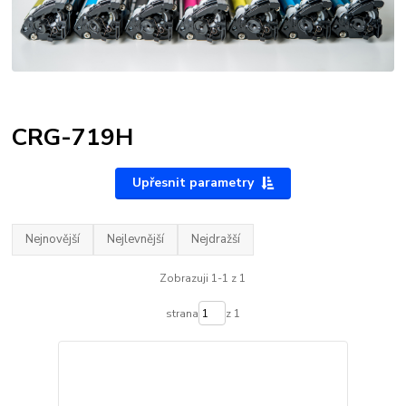
CRG-719H
Upřesnit parametry
Nejnovější
Nejlevnější
Nejdražší
Zobrazuji 1-1 z 1
strana
z 1