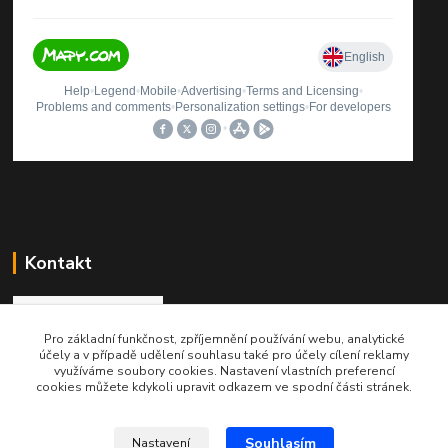
Kontakt
Pro základní funkčnost, zpříjemnění používání webu, analytické
Roman Brož
účely a v případě udělení souhlasu také pro účely cílení reklamy
+420 737 174 021
využíváme soubory cookies. Nastavení vlastních preferencí
cookies můžete kdykoli upravit odkazem ve spodní části stránek.
info@printinkoust.cz
Souhlasím
Nastavení