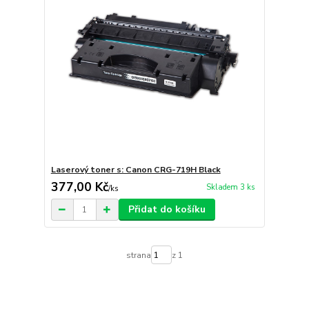
Laserový toner s: Canon CRG-719H Black
377,00 Kč
Skladem 3 ks
/
ks
Přidat do košíku
strana
z 1