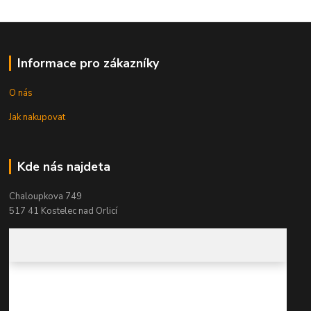
Informace pro zákazníky
O nás
Jak nakupovat
Kde nás najdeta
Chaloupkova 749
517 41 Kostelec nad Orlicí