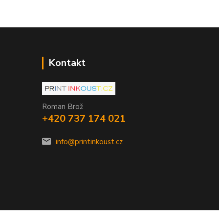
Kontakt
Roman Brož
+420 737 174 021
info@printinkoust.cz