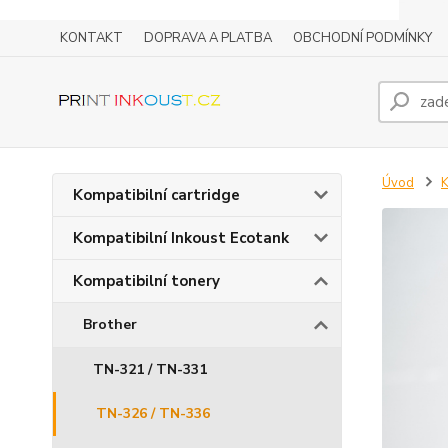
KONTAKT
DOPRAVA A PLATBA
OBCHODNÍ PODMÍNKY
Úvod
K
Kompatibilní cartridge
Kompatibilní Inkoust Ecotank
Kompatibilní tonery
Brother
TN-321 / TN-331
TN-326 / TN-336