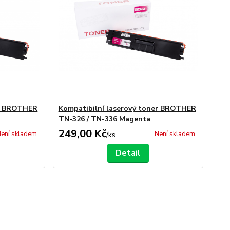
er BROTHER
Kompatibilní laserový toner BROTHER
TN-326 / TN-336 Magenta
249,00 Kč
ení skladem
Není skladem
/
ks
Detail