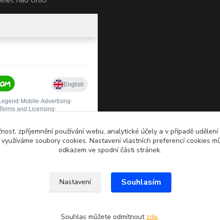
lec nad Orlicí
čnost, zpříjemnění používání webu, analytické účely a v případě udělení
y využíváme soubory cookies. Nastavení vlastních preferencí cookies mů
odkazem ve spodní části stránek.
Souhlasím
Nastavení
Souhlas můžete odmítnout
zde
.