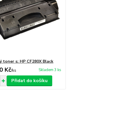
ý toner s: HP CF280X Black
0 Kč
Skladem 3 ks
/
ks
Přidat do košíku