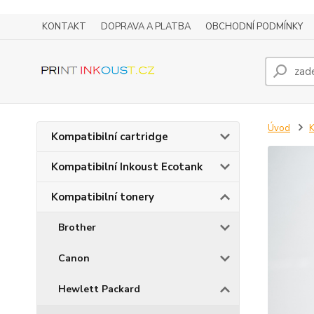
KONTAKT
DOPRAVA A PLATBA
OBCHODNÍ PODMÍNKY
Úvod
K
Kompatibilní cartridge
Kompatibilní Inkoust Ecotank
Kompatibilní tonery
Brother
Canon
Hewlett Packard