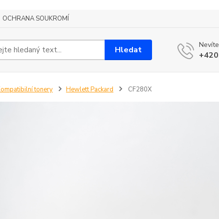
OCHRANA SOUKROMÍ
Nevíte
Hledat
+420
ompatibilní tonery
Hewlett Packard
CF280X