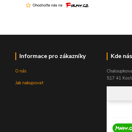
Informace pro zákazníky
Kde nás
O nás
Chaloupkov
517 41 Koste
Jak nakupovat