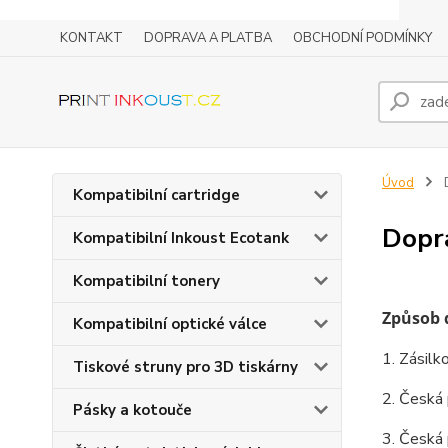
KONTAKT
DOPRAVA A PLATBA
OBCHODNÍ PODMÍNKY
Úvod
Kompatibilní cartridge
Dopr
Kompatibilní Inkoust Ecotank
Kompatibilní tonery
Způsob 
Kompatibilní optické válce
1. Zásil
Tiskové struny pro 3D tiskárny
2. Česká 
Pásky a kotouče
3. Česká 