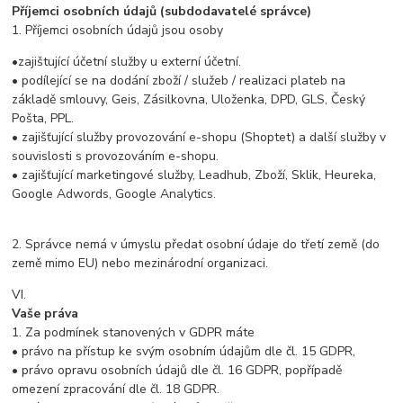
Příjemci osobních údajů (subdodavatelé správce)
1. Příjemci osobních údajů jsou osoby
•zajištující účetní služby u externí účetní.
• podílející se na dodání zboží / služeb / realizaci plateb na
základě smlouvy, Geis, Zásilkovna, Uloženka, DPD, GLS, Český
Pošta, PPL.
• zajišťující služby provozování e-shopu (Shoptet) a další služby v
souvislosti s provozováním e-shopu.
• zajišťující marketingové služby, Leadhub, Zboží, Sklik, Heureka,
Google Adwords, Google Analytics.
2. Správce nemá v úmyslu předat osobní údaje do třetí země (do
země mimo EU) nebo mezinárodní organizaci.
VI.
Vaše práva
1. Za podmínek stanovených v GDPR máte
• právo na přístup ke svým osobním údajům dle čl. 15 GDPR,
• právo opravu osobních údajů dle čl. 16 GDPR, popřípadě
omezení zpracování dle čl. 18 GDPR.