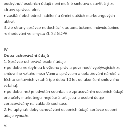
poskytnutí osobních údajů není možné smlouvu uzavřít či jí ze
strany správce plnit,
• zasílání obchodních sdělení a činění dalších marketingových
aktivit.
3. Ze strany správce nedochází k automatickému individuálnímu
rozhodování ve smyslu čl. 22 GDPR
IV.
Doba uchovávání údajů
1. Správce uchovává osobní údaje
• po dobu nezbytnou k výkonu práv a povinností vyplývajících ze
smluvního vztahu mezi Vámi a správcem a uplatňování nároků z
těchto smluvních vztahů (po dobu 10 let od ukončení smluvního
vztahu).
• po dobu, než je odvolán souhlas se zpracováním osobních údajů
pro účely marketingu, nejdéle 3 let, jsou-li osobní údaje
zpracovávány na základě souhlasu.
2. Po uplynutí doby uchovávání osobních údajů správce osobní
údaje vymaže.
V.