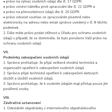
• právo na výmaz osobních údajů dle čl. 17 GDPR.
• právo vznést námitku proti zpracování dle čl. 21 GDPR a
• právo na přenositelnost údajů dle čl. 20 GDPR.
• právo odvolat souhlas se zpracováním písemně nebo
elektronicky na adresu nebo email správce uvedený v čl. III těchto
podmínek.
2. Dále máte právo podat stížnost u Úřadu pro ochranu osobních
údajů v případě, že se domníváte, že bylo porušeno Vaší právo na
ochranu osobních údajů.
VII.
Podmínky zabezpečení osobních údajů
1. Správce prohlašuje, že přijal veškerá vhodná technická a
organizační opatření k zabezpečení osobních údajů.
2. Správce přijal technická opatření k zabezpečení datových
úložišť a úložišť osobních údajů.
3. Správce prohlašuje, že k osobním údajům mají přístup pouze jím
pověřené osoby.
VIII.
Závěrečná ustanovení
1. Odesláním objednávky z internetového objednávkového