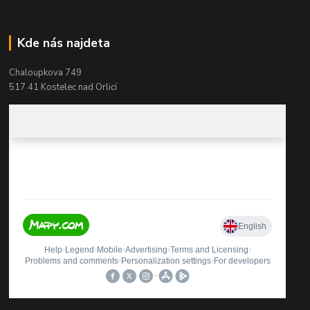
Kde nás najdeta
Chaloupkova 749
517 41 Kostelec nad Orlicí