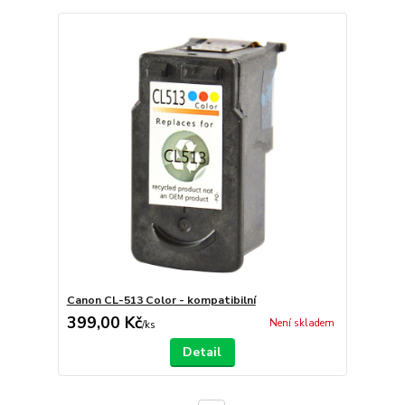
Canon CL-513 Color - kompatibilní
399,00 Kč
Není skladem
/
ks
Detail