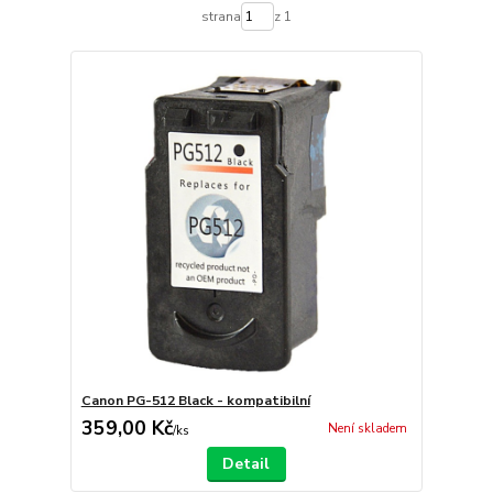
strana
z 1
Canon PG-512 Black - kompatibilní
359,00 Kč
Není skladem
/
ks
Detail