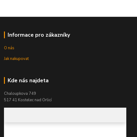
Informace pro zákazníky
O nás
Jak nakupovat
Kde nás najdeta
Chaloupkova 749
517 41 Kostelec nad Orlicí