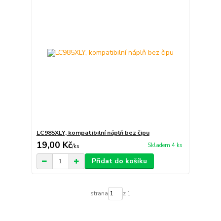
LC985XLY, kompatibilní náplň bez čipu
19,00 Kč
Skladem 4 ks
/
ks
Přidat do košíku
strana
z 1