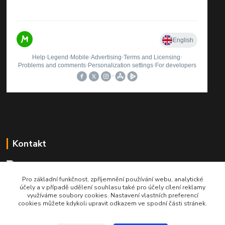
Kontakt
Pro základní funkčnost, zpříjemnění používání webu, analytické
Roman Brož
účely a v případě udělení souhlasu také pro účely cílení reklamy
+420 737 174 021
využíváme soubory cookies. Nastavení vlastních preferencí
cookies můžete kdykoli upravit odkazem ve spodní části stránek.
info@printinkoust.cz