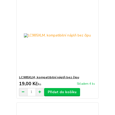
LC985XLM, kompatibilní náplň bez čipu
19,00 Kč
Skladem 4 ks
/
ks
Přidat do košíku