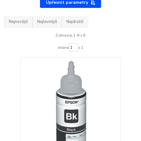
Upřesnit parametry
Nejnovější
Nejlevnější
Nejdražší
Zobrazuji 1-6 z 6
strana
z 1