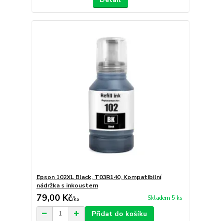
Epson 102XL Black, T03R140, Kompatibilní
nádržka s inkoustem
79,00 Kč
Skladem 5 ks
/
ks
Přidat do košíku