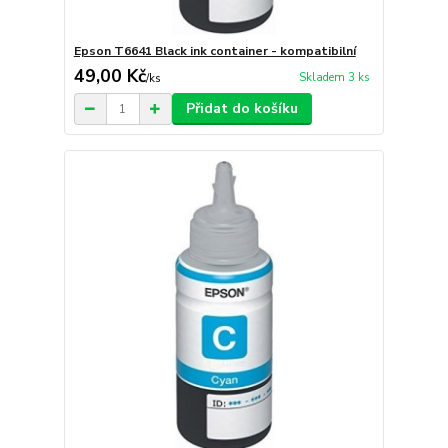
Epson T6641 Black ink container - kompatibilní
49,00 Kč
Skladem 3 ks
/
ks
Přidat do košíku