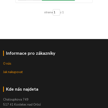
strana
z 1
Informace pro zákazníky
O nás
Jak nakupovat
Kde nás najdeta
Chaloupkova 749
517 41 Kostelec nad Orlicí