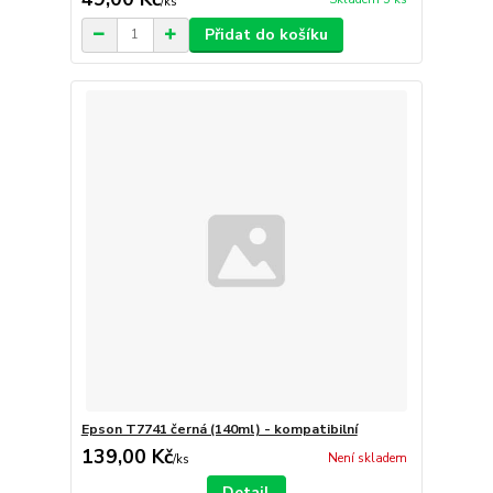
/
ks
Přidat do košíku
Epson T7741 černá (140ml) - kompatibilní
139,00 Kč
Není skladem
/
ks
Detail