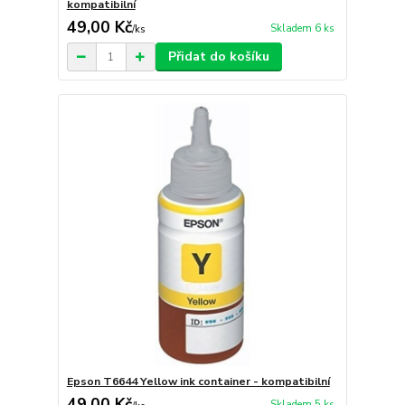
kompatibilní
49,00 Kč
Skladem 6 ks
/
ks
Přidat do košíku
Epson T6644 Yellow ink container - kompatibilní
49,00 Kč
Skladem 5 ks