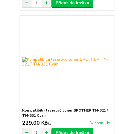
Přidat do košíku
Kompatibilní laserový toner BROTHER TN-321 /
TN-331 Cyan
229,00 Kč
Skladem 1 ks
/
ks
Přidat do košíku