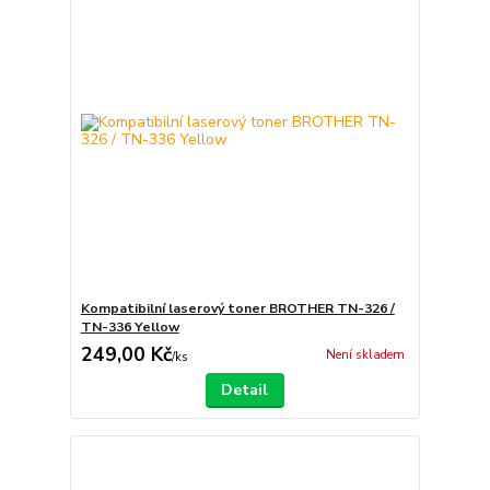
Kompatibilní laserový toner BROTHER TN-326 /
TN-336 Yellow
249,00 Kč
Není skladem
/
ks
Detail