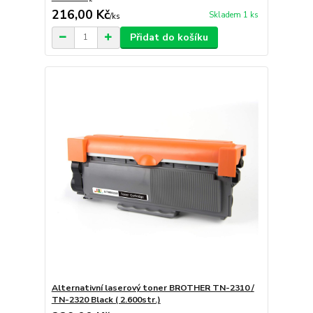
216,00 Kč
Skladem 1 ks
/
ks
Přidat do košíku
Alternativní laserový toner BROTHER TN-2310 /
TN-2320 Black ( 2.600str.)