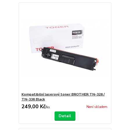
Kompatibilní laserový toner BROTHER TN-326 /
TN-336 Black
249,00 Kč
Není skladem
/
ks
Detail