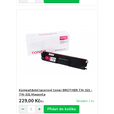
Kompatibilní laserový toner BROTHER TN-321 -
TN-331 Magenta
229,00 Kč
Skladem 1 ks
/
ks
Přidat do košíku