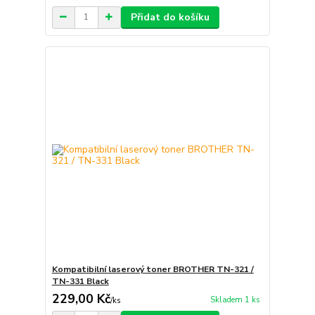
Přidat do košíku
Kompatibilní laserový toner BROTHER TN-321 /
TN-331 Black
229,00 Kč
Skladem 1 ks
/
ks