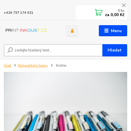
0
ks
+420 737 174 021
za
0,00 Kč
Menu
Hledat
Úvod
Kompatibilní tonery
Brother