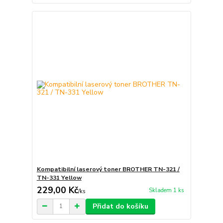
Kompatibilní laserový toner BROTHER TN-321 /
TN-331 Yellow
229,00 Kč
Skladem 1 ks
/
ks
Přidat do košíku