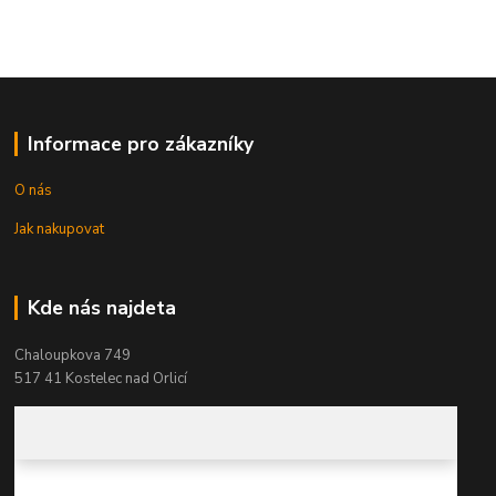
Informace pro zákazníky
O nás
Jak nakupovat
Kde nás najdeta
Chaloupkova 749
517 41 Kostelec nad Orlicí