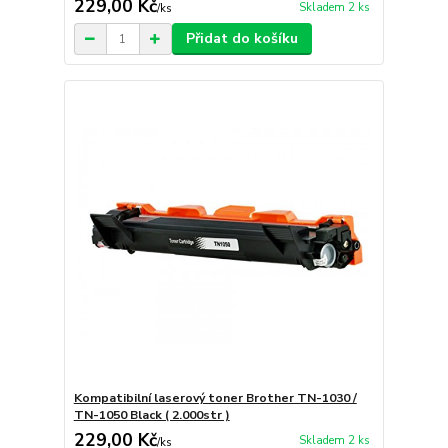
229,00 Kč
Skladem 2 ks
/
ks
Přidat do košíku
Kompatibilní laserový toner Brother TN-1030 /
TN-1050 Black ( 2.000str )
229,00 Kč
Skladem 2 ks
/
ks