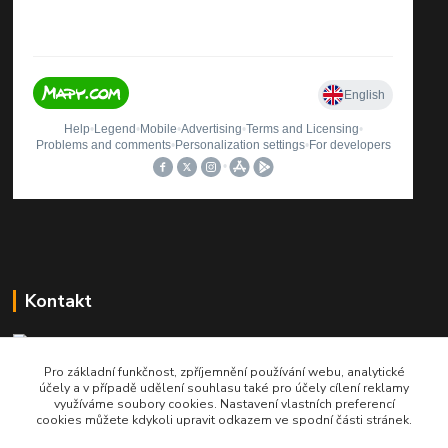
Kontakt
Pro základní funkčnost, zpříjemnění používání webu, analytické
Roman Brož
účely a v případě udělení souhlasu také pro účely cílení reklamy
+420 737 174 021
využíváme soubory cookies. Nastavení vlastních preferencí
cookies můžete kdykoli upravit odkazem ve spodní části stránek.
info@printinkoust.cz