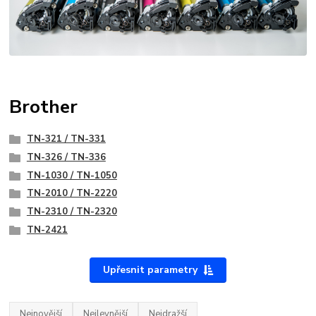
Brother
TN-321 / TN-331
TN-326 / TN-336
TN-1030 / TN-1050
TN-2010 / TN-2220
TN-2310 / TN-2320
TN-2421
Upřesnit parametry
Nejnovější
Nejlevnější
Nejdražší