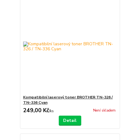
Kompatibilní laserový toner BROTHER TN-326 /
TN-336 Cyan
249,00 Kč
Není skladem
/
ks
Detail