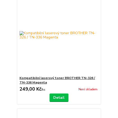
Kompatibilní laserový toner BROTHER TN-326 /
TN-336 Magenta
249,00 Kč
Není skladem
/
ks
Detail