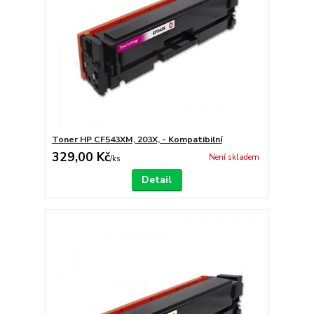
Toner HP CF543XM, 203X, - Kompatibilní
329,00 Kč
Není skladem
/
ks
Detail