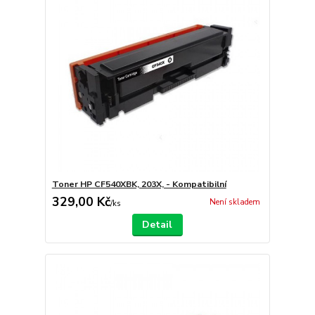
Toner HP CF540XBK, 203X, - Kompatibilní
329,00 Kč
Není skladem
/
ks
Detail