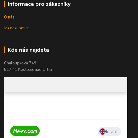
Informace pro zákazníky
O nás
Jak nakupovat
Kde nás najdeta
Chaloupkova 749
517 41 Kostelec nad Orlicí