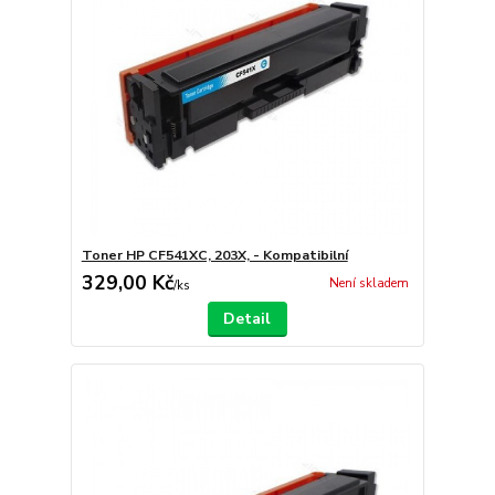
Toner HP CF541XC, 203X, - Kompatibilní
329,00 Kč
Není skladem
/
ks
Detail