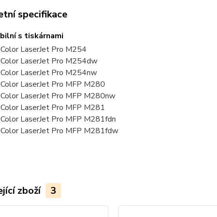
tní specifikace
ilní s tiskárnami
Color LaserJet Pro M254
Color LaserJet Pro M254dw
Color LaserJet Pro M254nw
Color LaserJet Pro MFP M280
Color LaserJet Pro MFP M280nw
Color LaserJet Pro MFP M281
Color LaserJet Pro MFP M281fdn
Color LaserJet Pro MFP M281fdw
jící zboží
3