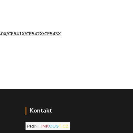
40X/CF541X/CF542X/CF543X
Kontakt