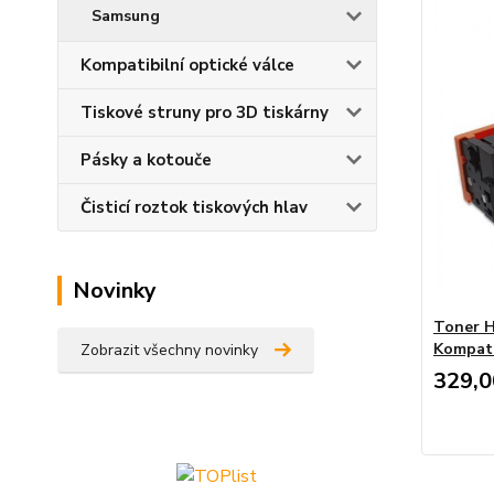
Samsung
Kompatibilní optické válce
Tiskové struny pro 3D tiskárny
Pásky a kotouče
Čisticí roztok tiskových hlav
Novinky
Toner H
Kompati
Zobrazit všechny novinky
329,0