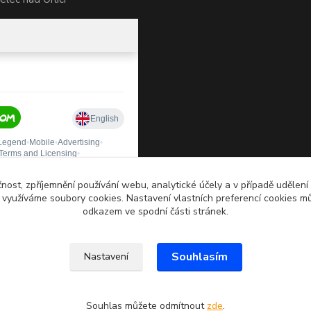
čnost, zpříjemnění používání webu, analytické účely a v případě udělení
y využíváme soubory cookies. Nastavení vlastních preferencí cookies mů
odkazem ve spodní části stránek.
Souhlasím
Nastavení
Souhlas můžete odmítnout
zde
.