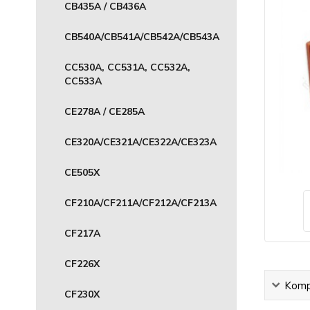
CB435A / CB436A
CB540A/CB541A/CB542A/CB543A
CC530A, CC531A, CC532A,
CC533A
CE278A / CE285A
CE320A/CE321A/CE322A/CE323A
CE505X
CF210A/CF211A/CF212A/CF213A
CF217A
CF226X
Kompl
CF230X