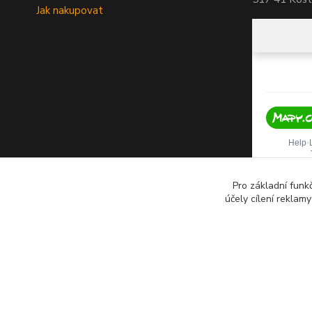
Jak nakupovat
Pro základní funk
účely cílení reklam