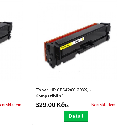
Toner HP CF542XY, 203X, -
Kompatibilní
329,00 Kč
ení skladem
Není skladem
/
ks
Detail