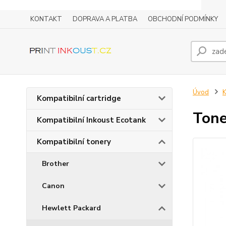
KONTAKT
DOPRAVA A PLATBA
OBCHODNÍ PODMÍNKY
Úvod
K
Kompatibilní cartridge
Tone
Kompatibilní Inkoust Ecotank
Kompatibilní tonery
Brother
Canon
Hewlett Packard