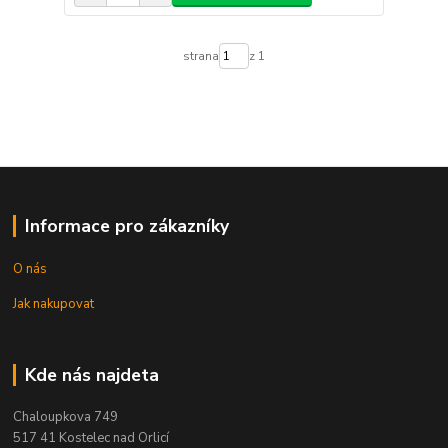
strana
z 1
Informace pro zákazníky
O nás
Jak nakupovat
Kde nás najdeta
Chaloupkova 749
517 41 Kostelec nad Orlicí