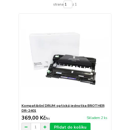
strana
z 1
Kompatibilní DRUM optická jednotka BROTHER
DR-2401
369,00 Kč
Skladem 2 ks
/
ks
Přidat do košíku