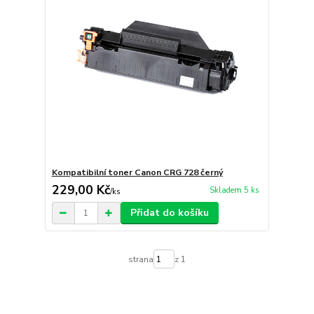
Kompatibilní toner Canon CRG 728 černý
229,00 Kč
Skladem 5 ks
/
ks
Přidat do košíku
strana
z 1