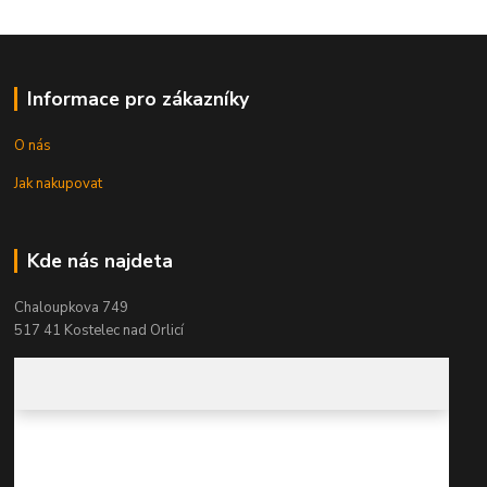
Informace pro zákazníky
O nás
Jak nakupovat
Kde nás najdeta
Chaloupkova 749
517 41 Kostelec nad Orlicí