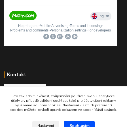
Kontakt
Pro základní funkčnost, zpříjemnění používání webu, analytické
Roman Brož
účely a v případě udělení souhlasu také pro účely cílení reklamy
+420 737 174 021
využíváme soubory cookies. Nastavení vlastních preferencí
cookies můžete kdykoli upravit odkazem ve spodní části stránek.
info@printinkoust.cz
Souhlasím
Nastavení