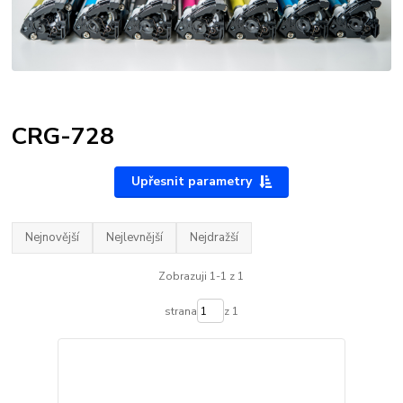
CRG-728
Upřesnit parametry
Nejnovější
Nejlevnější
Nejdražší
Zobrazuji 1-1 z 1
strana
z 1