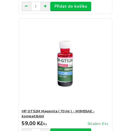
Přidat do košíku
HP GT52M Magenta ( 70 ml ) - M0H55AE -
kompatibilní
59,00 Kč
Skladem 6 ks
/
ks