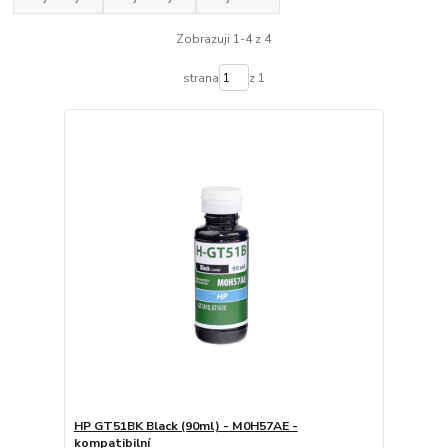
Zobrazuji 1-4 z 4
strana
z 1
HP GT51BK Black (90ml) - M0H57AE -
kompatibilní