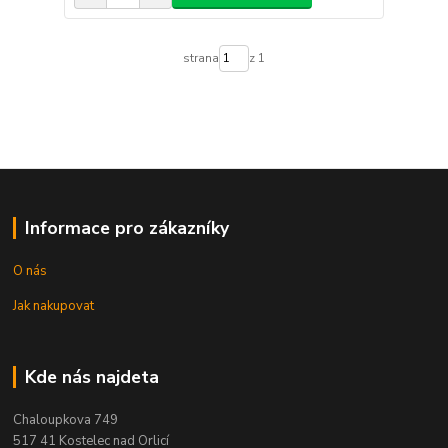
strana
z 1
Informace pro zákazníky
O nás
Jak nakupovat
Kde nás najdeta
Chaloupkova 749
517 41 Kostelec nad Orlicí