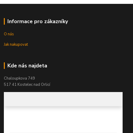
Informace pro zákazníky
O nás
Jak nakupovat
Kde nás najdeta
Chaloupkova 749
517 41 Kostelec nad Orlicí