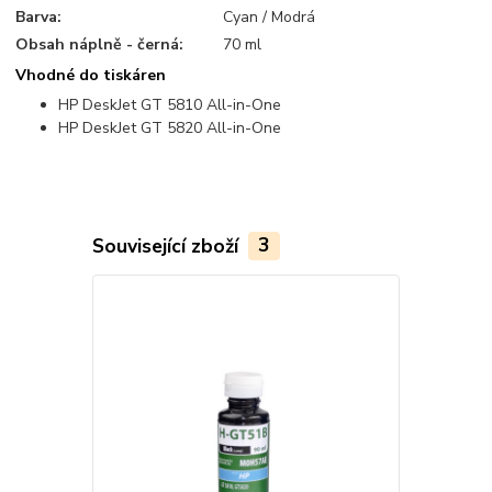
Barva:
Cyan / Modrá
Obsah náplně - černá:
70 ml
Vhodné do tiskáren
HP DeskJet GT 5810 All-in-One
HP DeskJet GT 5820 All-in-One
Související zboží
3