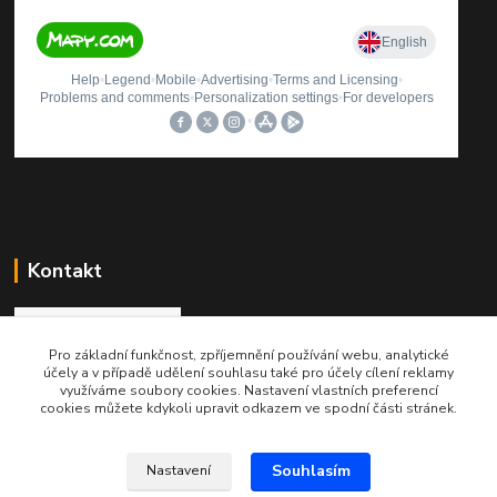
Kontakt
Pro základní funkčnost, zpříjemnění používání webu, analytické
Roman Brož
účely a v případě udělení souhlasu také pro účely cílení reklamy
+420 737 174 021
využíváme soubory cookies. Nastavení vlastních preferencí
cookies můžete kdykoli upravit odkazem ve spodní části stránek.
info@printinkoust.cz
Souhlasím
Nastavení