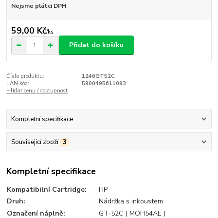
Nejsme plátci DPH
59,00 Kč
/
ks
Přidat do košíku
Číslo produktu:
1246GT52C
EAN kód:
5900495611093
Hlídat cenu / dostupnost
Kompletní specifikace
Související zboží
3
Kompletní specifikace
Kompatibilní Cartridge:
HP
Druh:
Nádržka s inkoustem
Označení náplně:
GT-52C ( MOH54AE )