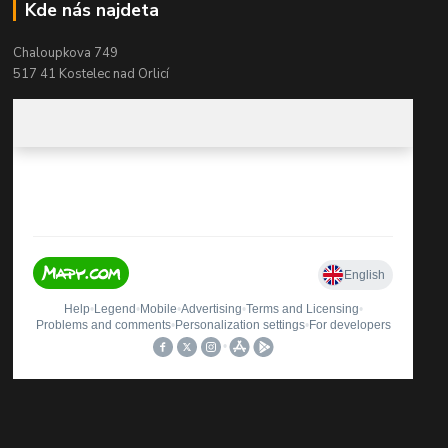
Kde nás najdeta
Chaloupkova 749
517 41 Kostelec nad Orlicí