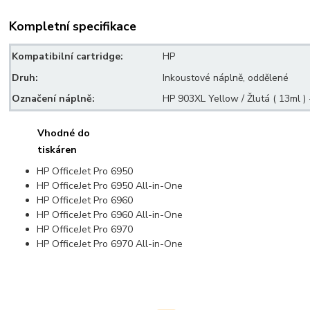
Kompletní specifikace
Kompatibilní cartridge:
HP
Druh:
Inkoustové náplně, oddělené
Označení náplně:
HP 903XL Yellow / Žlutá ( 13ml 
Vhodné do
tiskáren
HP OfficeJet Pro 6950
HP OfficeJet Pro 6950 All-in-One
HP OfficeJet Pro 6960
HP OfficeJet Pro 6960 All-in-One
HP OfficeJet Pro 6970
HP OfficeJet Pro 6970 All-in-One