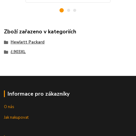
Zboží zařazeno v kategoriích
Hewlett Packard
č.903XL
Informace pro zákazníky
O nás
Jak nakupovat