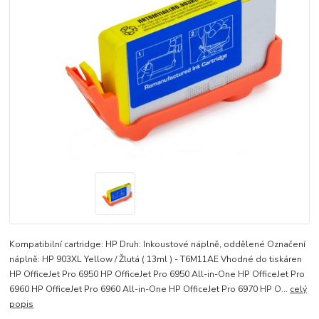
Kompatibilní cartridge: HP Druh: Inkoustové náplně, oddělené Označení
náplně: HP 903XL Yellow / Žlutá ( 13ml ) - T6M11AE Vhodné do tiskáren
HP OfficeJet Pro 6950 HP OfficeJet Pro 6950 All-in-One HP OfficeJet Pro
6960 HP OfficeJet Pro 6960 All-in-One HP OfficeJet Pro 6970 HP O...
celý
popis