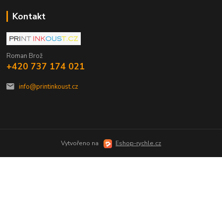
Kontakt
Roman Brož
+420 737 174 021
info@printinkoust.cz
Vytvořeno na
Eshop-rychle.cz