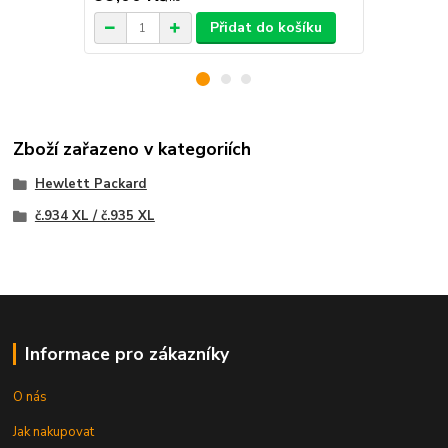
Přidat do košíku
Zboží zařazeno v kategoriích
Hewlett Packard
č.934 XL / č.935 XL
Informace pro zákazníky
O nás
Jak nakupovat