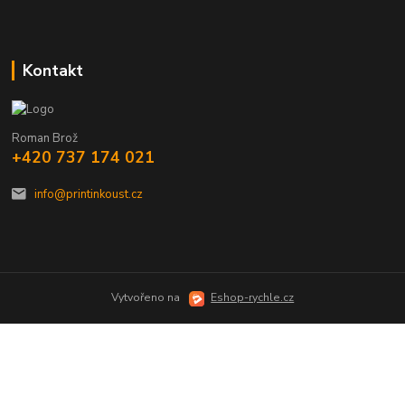
Kontakt
Roman Brož
+420 737 174 021
info@printinkoust.cz
Vytvořeno na
Eshop-rychle.cz