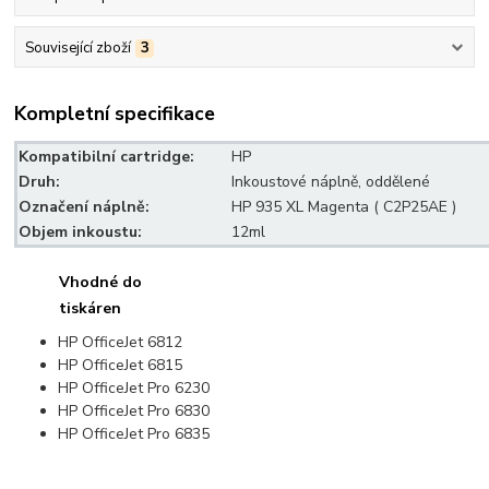
Související zboží
3
Kompletní specifikace
Kompatibilní cartridge:
HP
Druh:
Inkoustové náplně, oddělené
Označení náplně:
HP
935 XL Magenta ( C2P25AE )
Objem inkoustu:
12ml
Vhodné do
tiskáren
HP OfficeJet 6812
HP OfficeJet 6815
HP OfficeJet Pro 6230
HP OfficeJet Pro 6830
HP OfficeJet Pro 6835