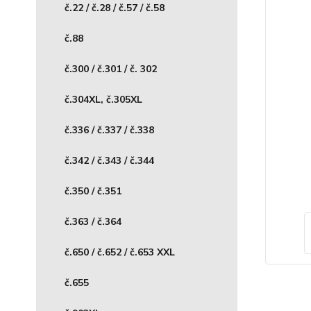
č.22 / č.28 / č.57 / č.58
č.88
č.300 / č.301 / č. 302
č.304XL, č.305XL
č.336 / č.337 / č.338
č.342 / č.343 / č.344
č.350 / č.351
č.363 / č.364
č.650 / č.652 / č.653 XXL
č.655