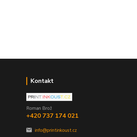
Kontakt
Roman Brož
+420 737 174 021
info@printinkoust.cz