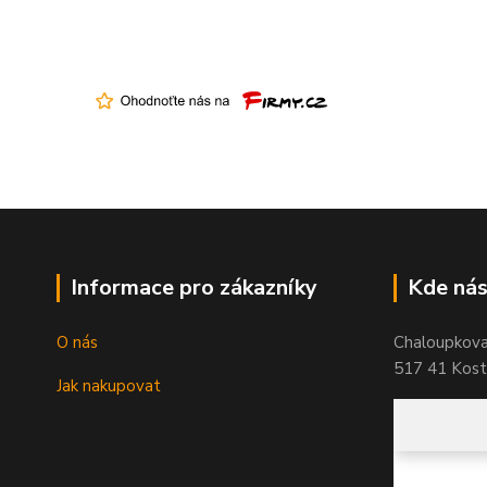
Informace pro zákazníky
Kde nás
O nás
Chaloupkov
517 41 Koste
Jak nakupovat