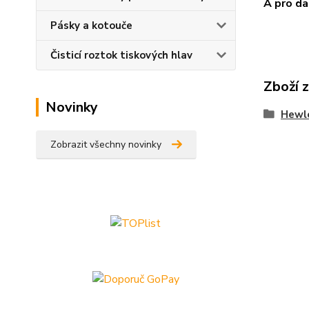
A pro da
Pásky a kotouče
Čisticí roztok tiskových hlav
Zboží 
Novinky
Hewl
Zobrazit všechny novinky