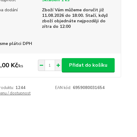
a dodání
Zboží Vám můžeme doručit již
11.08.2026 do 18:00. Stačí, když
zboží objednáte nejpozději do
zítra do 12:00
sme plátci DPH
,00 Kč
Přidat do košíku
/
ks
roduktu:
1244
EAN kód:
6959080031654
cenu / dostupnost