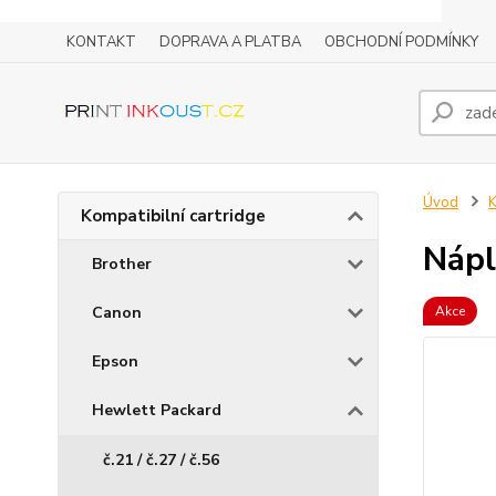
KONTAKT
DOPRAVA A PLATBA
OBCHODNÍ PODMÍNKY
Úvod
K
Kompatibilní cartridge
Nápl
Brother
Canon
Akce
Epson
Hewlett Packard
č.21 / č.27 / č.56