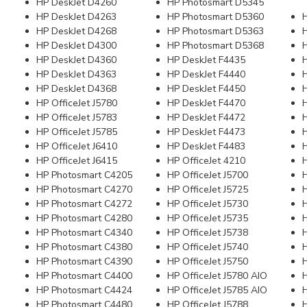
HP DeskJet D4260
HP Photosmart D5345
HP DeskJet D4263
HP Photosmart D5360
HP DeskJet D4268
HP Photosmart D5363
HP DeskJet D4300
HP Photosmart D5368
HP DeskJet D4360
HP DeskJet F4435
HP DeskJet D4363
HP DeskJet F4440
HP DeskJet D4368
HP DeskJet F4450
HP OfficeJet J5780
HP DeskJet F4470
HP OfficeJet J5783
HP DeskJet F4472
HP OfficeJet J5785
HP DeskJet F4473
HP OfficeJet J6410
HP DeskJet F4483
HP OfficeJet J6415
HP OfficeJet 4210
HP Photosmart C4205
HP OfficeJet J5700
HP Photosmart C4270
HP OfficeJet J5725
HP Photosmart C4272
HP OfficeJet J5730
HP Photosmart C4280
HP OfficeJet J5735
HP Photosmart C4340
HP OfficeJet J5738
HP Photosmart C4380
HP OfficeJet J5740
HP Photosmart C4390
HP OfficeJet J5750
HP Photosmart C4400
HP OfficeJet J5780 AIO
HP Photosmart C4424
HP OfficeJet J5785 AIO
HP Photosmart C4480
HP OfficeJet J5788