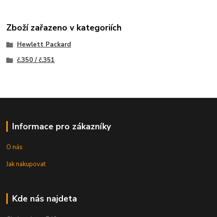
Zboží zařazeno v kategoriích
Hewlett Packard
č.350 / č.351
Informace pro zákazníky
O nás
Jak nakupovat
Kde nás najdeta