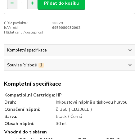
Přidat do košíku
Číslo produktu:
10079
EAN kód:
6959080032002
Hlídat cenu / dostupnost
Kompletní specifikace
Související zboží
1
Kompletní specifikace
Kompatibilní Cartridge:
HP
Druh:
Inkoustové náplně s tiskovou hlavou
Označení náplní:
č. 350 ( CB336EE )
Barva:
Black / Černá
Obsah náplní:
30 ml
Vhodné do tiskáren