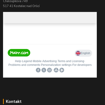
Chaloupkova 749
517 41 Kostelec nad Orlicí
Kontakt