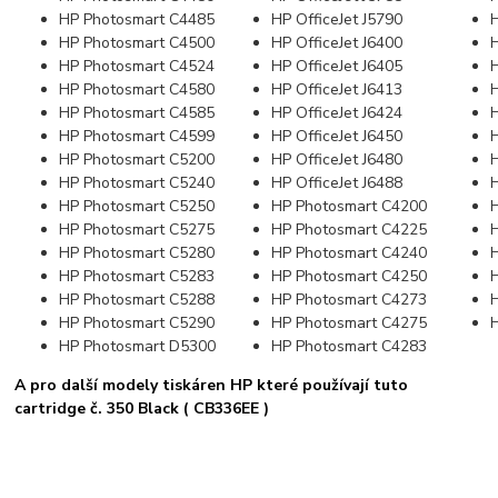
HP Photosmart C4485
HP OfficeJet J5790
HP Photosmart C4500
HP OfficeJet J6400
HP Photosmart C4524
HP OfficeJet J6405
HP Photosmart C4580
HP OfficeJet J6413
HP Photosmart C4585
HP OfficeJet J6424
HP Photosmart C4599
HP OfficeJet J6450
HP Photosmart C5200
HP OfficeJet J6480
HP Photosmart C5240
HP OfficeJet J6488
HP Photosmart C5250
HP Photosmart C4200
HP Photosmart C5275
HP Photosmart C4225
HP Photosmart C5280
HP Photosmart C4240
HP Photosmart C5283
HP Photosmart C4250
HP Photosmart C5288
HP Photosmart C4273
HP Photosmart C5290
HP Photosmart C4275
HP Photosmart D5300
HP Photosmart C4283
A pro další modely tiskáren HP které používají tuto
cartridge č. 350 Black ( CB336EE )