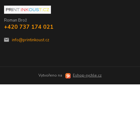
Roman Brož
+420 737 174 021
info@printinkoust.cz
Vytvořeno na
Eshop-rychle.cz