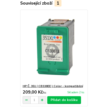
Související zboží
1
HP Č. 351 ( CB338EE ) Color - kompatibilní
209,00 Kč
Skladem 2 ks
/
ks
Přidat do košíku