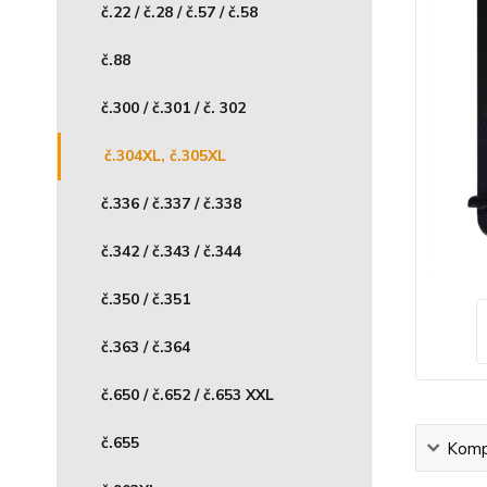
č.22 / č.28 / č.57 / č.58
č.88
č.300 / č.301 / č. 302
č.304XL, č.305XL
č.336 / č.337 / č.338
č.342 / č.343 / č.344
č.350 / č.351
č.363 / č.364
č.650 / č.652 / č.653 XXL
č.655
Kompl