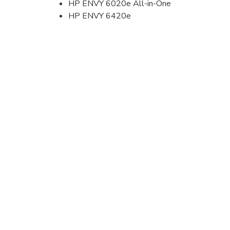
HP ENVY 6020e All-in-One
HP ENVY 6420e