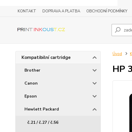
KONTAKT
DOPRAVA A PLATBA
OBCHODNÍ PODMÍNKY
Úvod
K
Kompatibilní cartridge
HP 3
Brother
Canon
Epson
Hewlett Packard
č.21 / č.27 / č.56