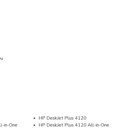
ou
HP DeskJet Plus 4120
l-in-One
HP DeskJet Plus 4120 All-in-One