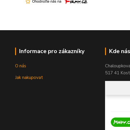
Informace pro zákazníky
Kde nás
O nás
Chaloupkov
517 41 Koste
Jak nakupovat