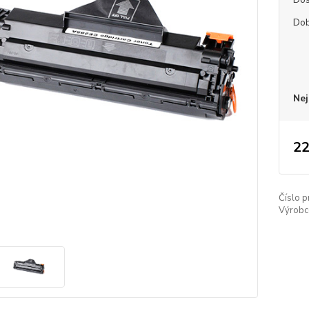
Dob
Nej
22
Číslo p
Výrobc