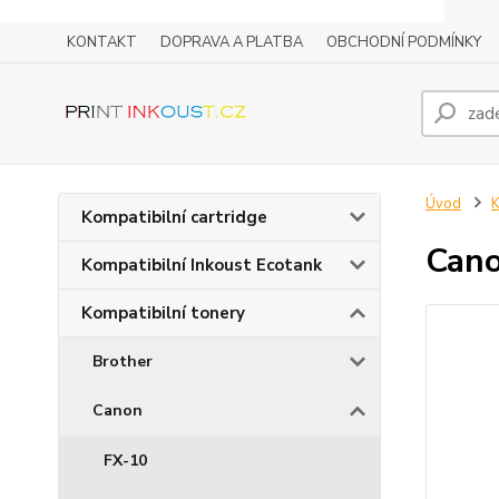
KONTAKT
DOPRAVA A PLATBA
OBCHODNÍ PODMÍNKY
Úvod
K
Kompatibilní cartridge
Cano
Kompatibilní Inkoust Ecotank
Kompatibilní tonery
Brother
Canon
FX-10