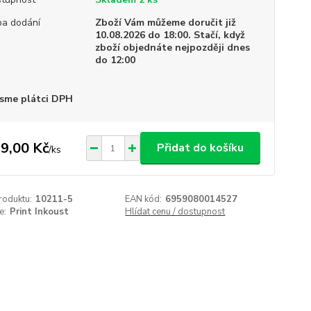
a dodání
Zboží Vám můžeme doručit již
10.08.2026 do 18:00. Stačí, když
zboží objednáte nejpozději dnes
do 12:00
sme plátci DPH
9,00 Kč
Přidat do košíku
/
ks
roduktu:
10211-5
EAN kód:
6959080014527
e:
Print Inkoust
Hlídat cenu / dostupnost