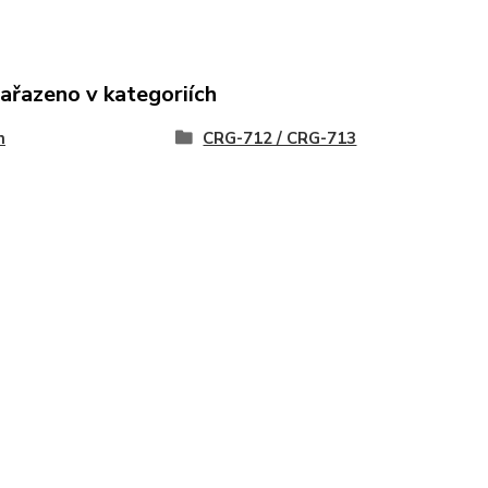
zařazeno v kategoriích
n
CRG-712 / CRG-713