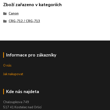
Zboží zařazeno v kategoriích
Canon
CRG-712 / CRG-713
Informace pro zákazníky
O nás
Jak nakupovat
Kde nás najdeta
Chaloupkova 749
517 41 Kostelec nad Orlicí