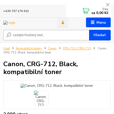
0
ks
+420 737 174 021
za
0,00 Kč
Menu
Hledat
Úvod
Kompatibilní tonery
Canon
CRG-712 / CRG-713
Canon,
CRG-712, Black, kompatibilní toner
Canon, CRG-712, Black,
kompatibilní toner