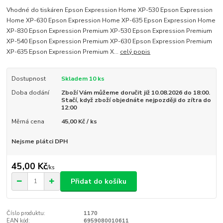
Vhodné do tiskáren Epson Expression Home XP-530 Epson Expression
Home XP-630 Epson Expression Home XP-635 Epson Expression Home
XP-830 Epson Expression Premium XP-530 Epson Expression Premium
XP-540 Epson Expression Premium XP-630 Epson Expression Premium
XP-635 Epson Expression Premium X...
celý popis
Dostupnost
Skladem 10 ks
Doba dodání
Zboží Vám můžeme doručit již 10.08.2026 do 18:00.
Stačí, když zboží objednáte nejpozději do zítra do
12:00
Měrná cena
45,00 Kč / ks
Nejsme plátci DPH
45,00 Kč
/
ks
Přidat do košíku
Číslo produktu:
1170
EAN kód:
6959080010611