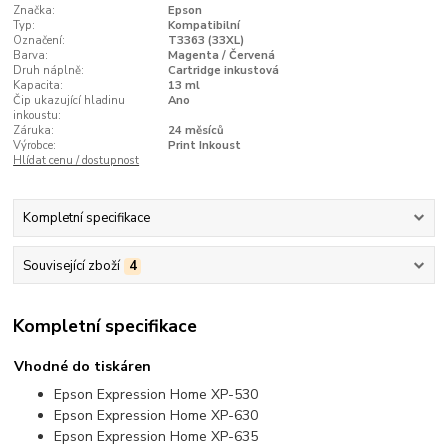
Značka:
Epson
Typ:
Kompatibilní
Označení:
T3363 (33XL)
Barva:
Magenta / Červená
Druh náplně:
Cartridge inkustová
Kapacita:
13 ml
Čip ukazující hladinu
Ano
inkoustu:
Záruka:
24 měsíců
Výrobce:
Print Inkoust
Hlídat cenu / dostupnost
Kompletní specifikace
Související zboží
4
Kompletní specifikace
Vhodné do tiskáren
Epson Expression Home XP-530
Epson Expression Home XP-630
Epson Expression Home XP-635