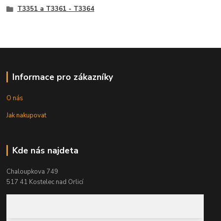
T3351 a T3361 - T3364
Informace pro zákazníky
O nás
Jak nakupovat
Kde nás najdeta
Chaloupkova 749
517 41 Kostelec nad Orlicí