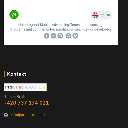
Kontakt
Roman Brož
+420 737 174 021
info@printinkoust.cz