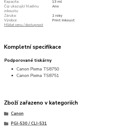
Kapacita:
13 ml
Čip ukazující hladinu
Ano
inkoustu:
Záruka:
2 roky
Výrobce:
Print Inkoust
Hlídat cenu / dostupnost
Kompletní specifikace
Podporované tiskárny
Canon Pixma TS8750
Canon Pixma TS8751
Zboží zařazeno v kategoriích
Canon
PGI-530 / CLI-531