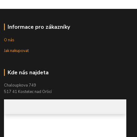
Informace pro zákazníky
O nás
Jak nakupovat
Kde nás najdeta
Chaloupkova 749
517 41 Kostelec nad Orlicí