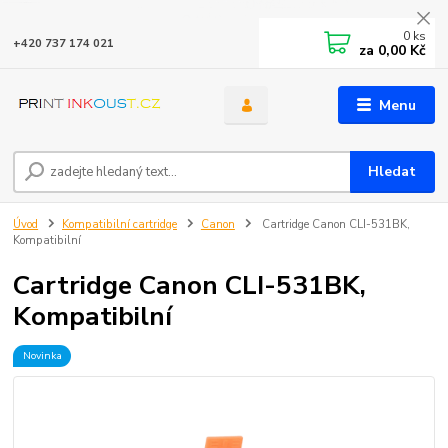
0
ks
+420 737 174 021
za
0,00 Kč
Menu
Hledat
Úvod
Kompatibilní cartridge
Canon
Cartridge Canon CLI-531BK,
Kompatibilní
Cartridge Canon CLI-531BK,
Kompatibilní
Novinka