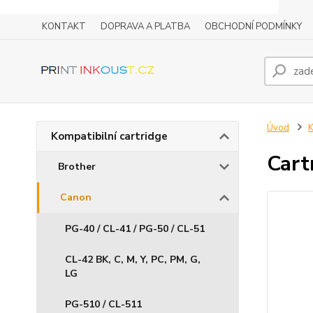
KONTAKT
DOPRAVA A PLATBA
OBCHODNÍ PODMÍNKY
Úvod
K
Kompatibilní cartridge
Cart
Brother
Canon
PG-40 / CL-41 / PG-50 / CL-51
CL-42 BK, C, M, Y, PC, PM, G,
LG
PG-510 / CL-511