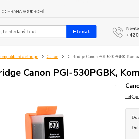
OCHRANA SOUKROMÍ
Nevíte
Hledat
+420
ompatibilní cartridge
Canon
Cartridge Canon PGI-530PGBK, Kompat
ridge Canon PGI-530PGBK, Komp
Cano
celý p
Dos
Dob