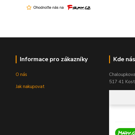
Informace pro zákazníky
Kde nás
O nás
Chaloupkov
517 41 Koste
Jak nakupovat