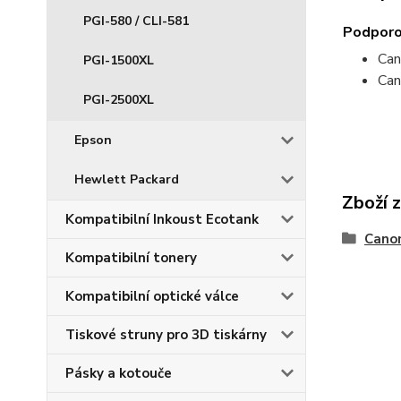
PGI-580 / CLI-581
Podporo
Can
PGI-1500XL
Can
PGI-2500XL
Epson
Hewlett Packard
Zboží 
Kompatibilní Inkoust Ecotank
Cano
Kompatibilní tonery
Kompatibilní optické válce
Tiskové struny pro 3D tiskárny
Pásky a kotouče