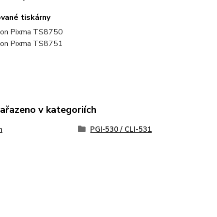
vané tiskárny
on Pixma TS8750
on Pixma TS8751
zařazeno v kategoriích
n
PGI-530 / CLI-531