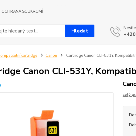
OCHRANA SOUKROMÍ
Nevíte
Hledat
+420
ompatibilní cartridge
Canon
Cartridge Canon CLI-531Y, Kompatibiln
ridge Canon CLI-531Y, Kompatib
Cano
celý p
Dos
Dob