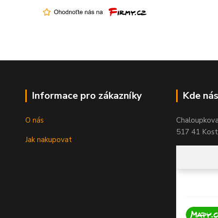
Informace pro zákazníky
Kde nás
O nás
Chaloupkov
517 41 Koste
Jak nakupovat