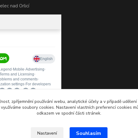
lec nad Orlicí
čnost, zpříjemnění používání webu, analytické účely a v případě udělení
y využíváme soubory cookies. Nastavení vlastních preferencí cookies mů
odkazem ve spodní části stránek.
Souhlasím
Nastavení