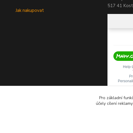
517 41 Koste
Jak nakupovat
Pro základní funk
účely cílení reklam