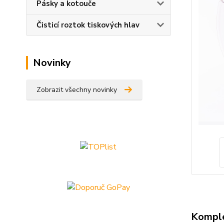
Pásky a kotouče
Čisticí roztok tiskových hlav
Novinky
Zobrazit všechny novinky
Komple