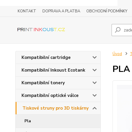
KONTAKT
DOPRAVA A PLATBA
OBCHODNÍ PODMÍNKY
Úvod
T
Kompatibilní cartridge
PLA 
Kompatibilní Inkoust Ecotank
Kompatibilní tonery
Kompatibilní optické válce
Tiskové struny pro 3D tiskárny
Pla