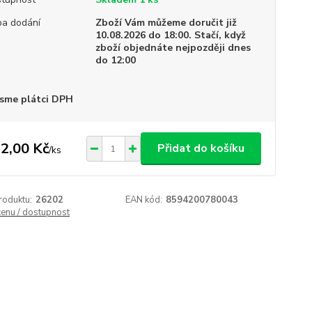
a dodání
Zboží Vám můžeme doručit již
10.08.2026 do 18:00. Stačí, když
zboží objednáte nejpozději dnes
do 12:00
sme plátci DPH
2,00 Kč
Přidat do košíku
/
ks
roduktu:
26202
EAN kód:
8594200780043
cenu / dostupnost