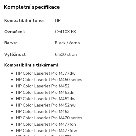
Kompletní specifikace
Kompatibilní toner:
HP
Označení:
CF410X BK
Barva:
Black / černá
Vytěžnost
6.500 stran
Kompatibilní s tiskárnami
HP Color LaserJet Pro M377dw
HP Color LaserJet Pro M450 series
HP Color LaserJet Pro M452
HP Color LaserJet Pro M452dn
HP Color LaserJet Pro M452dw
HP Color LaserJet Pro M452nw
HP Color LaserJet Pro M453
HP Color LaserJet Pro M470 series
HP Color LaserJet Pro M477fdn
HP Color LaserJet Pro M477fdw