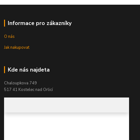
Informace pro zákazníky
O nás
Jak nakupovat
Kde nás najdeta
Chaloupkova 749
517 41 Kostelec nad Orlicí