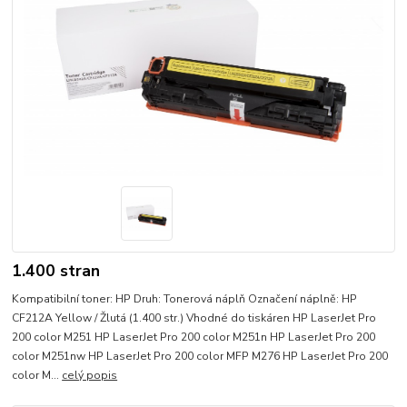
1.400 stran
Kompatibilní toner: HP Druh: Tonerová náplň Označení náplně: HP
CF212A Yellow / Žlutá (1.400 str.) Vhodné do tiskáren HP LaserJet Pro
200 color M251 HP LaserJet Pro 200 color M251n HP LaserJet Pro 200
color M251nw HP LaserJet Pro 200 color MFP M276 HP LaserJet Pro 200
color M...
celý popis