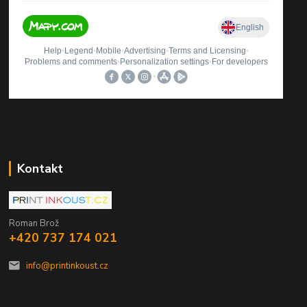
Kontakt
Roman Brož
+420 737 174 021
info@printinkoust.cz