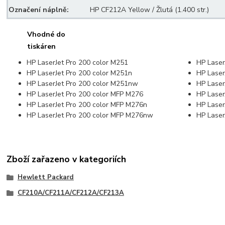
Označení náplně:
HP CF212A Yellow / Žlutá (1.400 str.)
Vhodné do
tiskáren
HP LaserJet Pro 200 color M251
HP Laser
HP LaserJet Pro 200 color M251n
HP Laser
HP LaserJet Pro 200 color M251nw
HP Lase
HP LaserJet Pro 200 color MFP M276
HP Laser
HP LaserJet Pro 200 color MFP M276n
HP Laser
HP LaserJet Pro 200 color MFP M276nw
HP Lase
Zboží zařazeno v kategoriích
Hewlett Packard
CF210A/CF211A/CF212A/CF213A