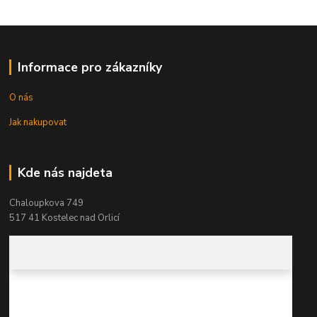
Informace pro zákazníky
O nás
Jak nakupovat
Kde nás najdeta
Chaloupkova 749
517 41 Kostelec nad Orlicí