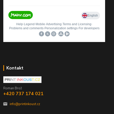
Kontakt
Roman Brož
+420 737 174 021
info@printinkoust.cz