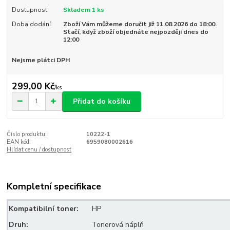
Dostupnost
Skladem 1 ks
Doba dodání
Zboží Vám můžeme doručit již 11.08.2026 do 18:00.
Stačí, když zboží objednáte nejpozději dnes do
12:00
Nejsme plátci DPH
299,00 Kč
/
ks
Přidat do košíku
Číslo produktu:
10222-1
EAN kód:
6959080002616
Hlídat cenu / dostupnost
Kompletní specifikace
Kompatibilní toner:
HP
Druh:
Tonerová náplň