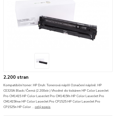
2.200 stran
Kompatibilní toner: HP Druh: Tonerová náplň Označení náplně: HP
CE320A Black / Černá (2.200str.) Vhodné do tiskáren HP Color LaserJet
Pro CM1415 HP Color LaserJet Pro CM1415fn HP Color LaserJet Pro
CM1415fnw HP Color LaserJet Pro CP1525 HP Color LaserJet Pro
CP1525n HP Color ...
celý popis