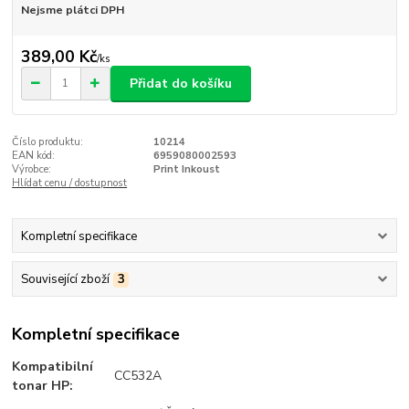
Nejsme plátci DPH
389,00 Kč
/
ks
Přidat do košíku
Číslo produktu:
10214
EAN kód:
6959080002593
Výrobce:
Print Inkoust
Hlídat cenu / dostupnost
Kompletní specifikace
Související zboží
3
Kompletní specifikace
Kompatibilní
CC532A
tonar HP: