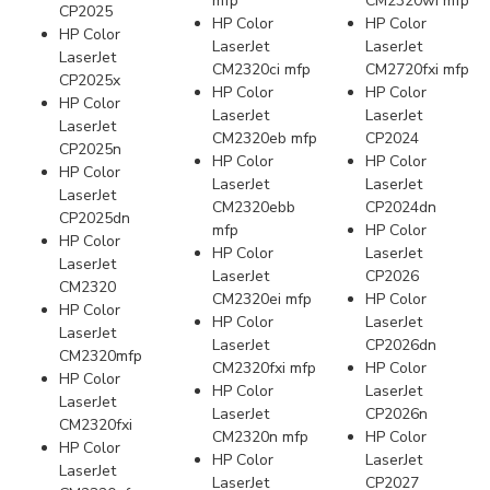
mfp
CM2320wi mfp
CP2025
HP Color
HP Color
HP Color
LaserJet
LaserJet
LaserJet
CM2320ci mfp
CM2720fxi mfp
CP2025x
HP Color
HP Color
HP Color
LaserJet
LaserJet
LaserJet
CM2320eb mfp
CP2024
CP2025n
HP Color
HP Color
HP Color
LaserJet
LaserJet
LaserJet
CM2320ebb
CP2024dn
CP2025dn
mfp
HP Color
HP Color
HP Color
LaserJet
LaserJet
LaserJet
CP2026
CM2320
CM2320ei mfp
HP Color
HP Color
HP Color
LaserJet
LaserJet
LaserJet
CP2026dn
CM2320mfp
CM2320fxi mfp
HP Color
HP Color
HP Color
LaserJet
LaserJet
LaserJet
CP2026n
CM2320fxi
CM2320n mfp
HP Color
HP Color
HP Color
LaserJet
LaserJet
LaserJet
CP2027