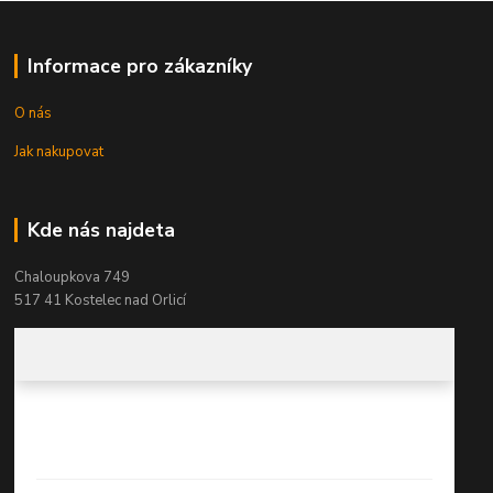
Informace pro zákazníky
O nás
Jak nakupovat
Kde nás najdeta
Chaloupkova 749
517 41 Kostelec nad Orlicí