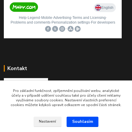
Kontakt
Pro základní funkčnost, zpříjemnění používání webu, analytické
Roman Brož
účely a v případě udělení souhlasu také pro účely cílení reklamy
+420 737 174 021
využíváme soubory cookies. Nastavení vlastních preferencí
cookies můžete kdykoli upravit odkazem ve spodní části stránek.
info@printinkoust.cz
Souhlasím
Nastavení