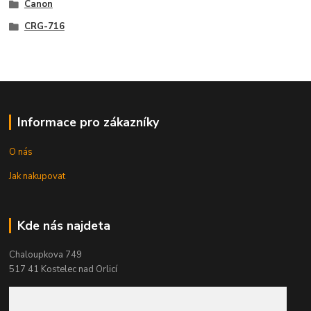
Canon
CRG-716
Informace pro zákazníky
O nás
Jak nakupovat
Kde nás najdeta
Chaloupkova 749
517 41 Kostelec nad Orlicí