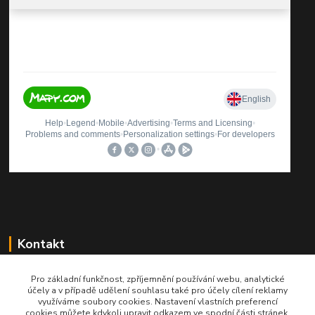
Kontakt
Pro základní funkčnost, zpříjemnění používání webu, analytické
účely a v případě udělení souhlasu také pro účely cílení reklamy
Roman Brož
využíváme soubory cookies. Nastavení vlastních preferencí
cookies můžete kdykoli upravit odkazem ve spodní části stránek.