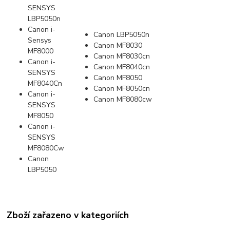
SENSYS
LBP5050n
Canon i-
Canon LBP5050n
Sensys
Canon MF8030
MF8000
Canon MF8030cn
Canon i-
Canon MF8040cn
SENSYS
Canon MF8050
MF8040Cn
Canon MF8050cn
Canon i-
Canon MF8080cw
SENSYS
MF8050
Canon i-
SENSYS
MF8080Cw
Canon
LBP5050
Zboží zařazeno v kategoriích