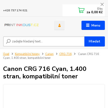
0
ks
+420 737 174 021
za
0,00 Kč
Menu
Hledat
Úvod
Kompatibilní tonery
Canon
CRG-716
Canon CRG 716
Cyan, 1.400 stran, kompatibilní toner
Canon CRG 716 Cyan, 1.400
stran, kompatibilní toner