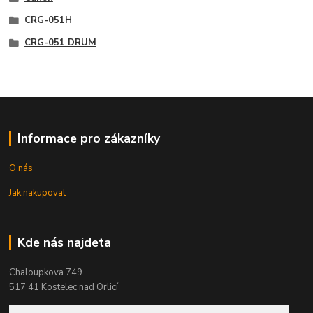
CRG-051H
CRG-051 DRUM
Informace pro zákazníky
O nás
Jak nakupovat
Kde nás najdeta
Chaloupkova 749
517 41 Kostelec nad Orlicí