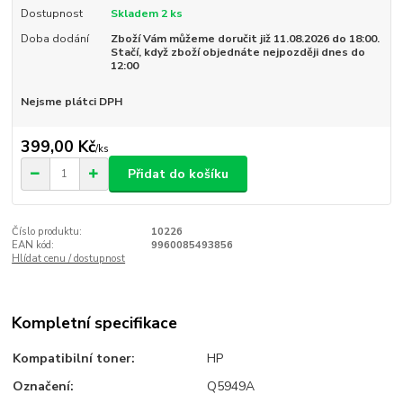
Dostupnost
Skladem 2 ks
Doba dodání
Zboží Vám můžeme doručit již 11.08.2026 do 18:00.
Stačí, když zboží objednáte nejpozději dnes do
12:00
Nejsme plátci DPH
399,00 Kč
/
ks
Přidat do košíku
Číslo produktu:
10226
EAN kód:
9960085493856
Hlídat cenu / dostupnost
Kompletní specifikace
Kompatibilní toner:
HP
Označení:
Q5949A