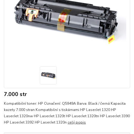
7.000 str
Kompatibilní toner: HP Označení: Q5949A Barva: Black / černá Kapacita
kazety 7.000 stran Kompatibilní s tiskárnami HP LaserJet 1320 HP
LaserJet 1320nw HP LaserJet 1320t HP LaserJet 1320tn HP LaserJet 3390
HP LaserJet 3392 HP LaserJet 1320n
celý popis