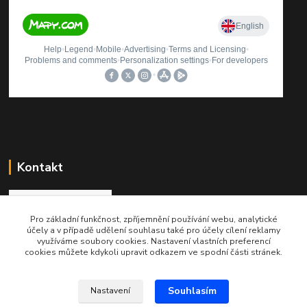
Kontakt
Pro základní funkčnost, zpříjemnění používání webu, analytické
Roman Brož
účely a v případě udělení souhlasu také pro účely cílení reklamy
+420 737 174 021
využíváme soubory cookies. Nastavení vlastních preferencí
cookies můžete kdykoli upravit odkazem ve spodní části stránek.
info@printinkoust.cz
Souhlasím
Nastavení