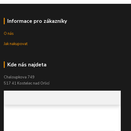
Informace pro zákazníky
O nás
Jak nakupovat
Kde nás najdeta
Chaloupkova 749
517 41 Kostelec nad Orlicí