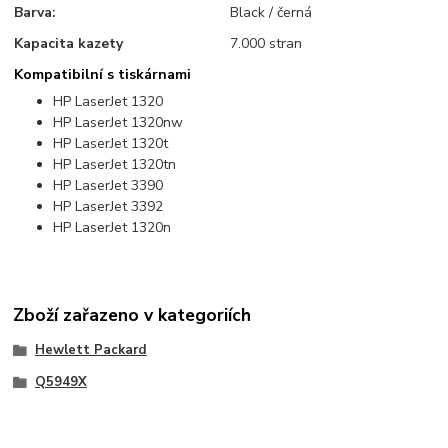
Barva:
Black / černá
Kapacita kazety
7.000 stran
Kompatibilní s tiskárnami
HP LaserJet 1320
HP LaserJet 1320nw
HP LaserJet 1320t
HP LaserJet 1320tn
HP LaserJet 3390
HP LaserJet 3392
HP LaserJet 1320n
Zboží zařazeno v kategoriích
Hewlett Packard
Q5949X