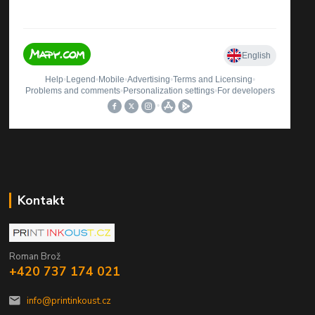
Kontakt
Roman Brož
+420 737 174 021
info@printinkoust.cz