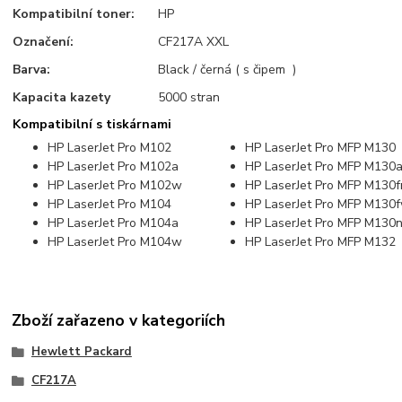
Kompatibilní toner:
HP
Označení:
CF217A XXL
Barva:
Black / černá ( s čipem )
Kapacita kazety
5000 stran
Kompatibilní s tiskárnami
HP LaserJet Pro M102
HP LaserJet Pro MFP M130
HP LaserJet Pro M102a
HP LaserJet Pro MFP M130
HP LaserJet Pro M102w
HP LaserJet Pro MFP M130f
HP LaserJet Pro M104
HP LaserJet Pro MFP M130
HP LaserJet Pro M104a
HP LaserJet Pro MFP M130
HP LaserJet Pro M104w
HP LaserJet Pro MFP M132
Zboží zařazeno v kategoriích
Hewlett Packard
CF217A