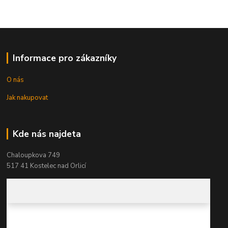
Informace pro zákazníky
O nás
Jak nakupovat
Kde nás najdeta
Chaloupkova 749
517 41 Kostelec nad Orlicí