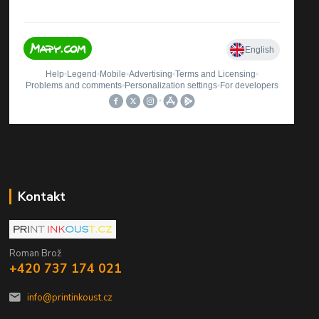
Kontakt
Roman Brož
+420 737 174 021
info@printinkoust.cz