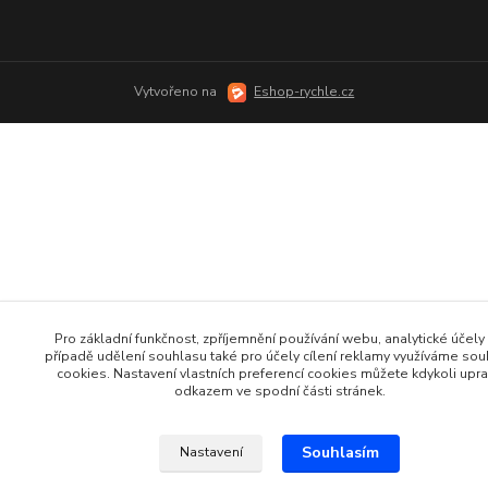
Vytvořeno na
Eshop-rychle.cz
Pro základní funkčnost, zpříjemnění používání webu, analytické účely 
případě udělení souhlasu také pro účely cílení reklamy využíváme so
cookies. Nastavení vlastních preferencí cookies můžete kdykoli upra
odkazem ve spodní části stránek.
Souhlasím
Nastavení