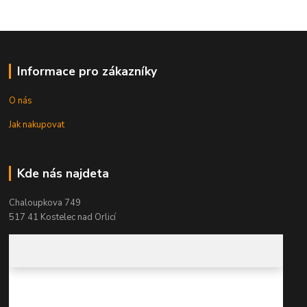
Informace pro zákazníky
O nás
Jak nakupovat
Kde nás najdeta
Chaloupkova 749
517 41 Kostelec nad Orlicí