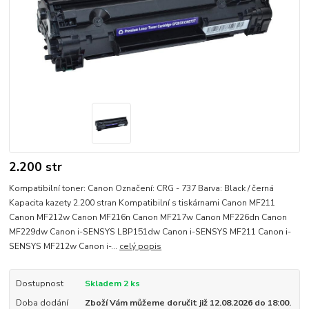
2.200 str
Kompatibilní toner: Canon Označení: CRG - 737 Barva: Black / černá
Kapacita kazety 2.200 stran Kompatibilní s tiskárnami Canon MF211
Canon MF212w Canon MF216n Canon MF217w Canon MF226dn Canon
MF229dw Canon i-SENSYS LBP151dw Canon i-SENSYS MF211 Canon i-
SENSYS MF212w Canon i-...
celý popis
Dostupnost
Skladem 2 ks
Doba dodání
Zboží Vám můžeme doručit již 12.08.2026 do 18:00.