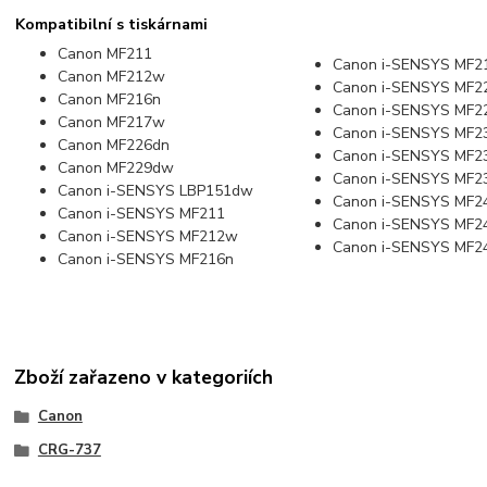
Kompatibilní s tiskárnami
Canon MF211
Canon i-SENSYS MF
Canon MF212w
Canon i-SENSYS MF2
Canon MF216n
Canon i-SENSYS MF
Canon MF217w
Canon i-SENSYS MF2
Canon MF226dn
Canon i-SENSYS MF
Canon MF229dw
Canon i-SENSYS MF
Canon i-SENSYS LBP151dw
Canon i-SENSYS MF
Canon i-SENSYS MF211
Canon i-SENSYS MF
Canon i-SENSYS MF212w
Canon i-SENSYS MF
Canon i-SENSYS MF216n
Zboží zařazeno v kategoriích
Canon
CRG-737