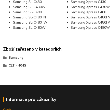
Samsung SL-C430
Samsung Xpress C430
Samsung SL-C430W
Samsung Xpress C430W
Samsung SL-C480
Samsung Xpress C480
Samsung SL-C480FN
Samsung Xpress C480F
Samsung SL-C480FW
Samsung Xpress C480F
Samsung SL-C480W
Samsung Xpress C480W
Zboží zařazeno v kategoriích
Samsung
CLT - 404S
Informace pro zákazníky
O nás