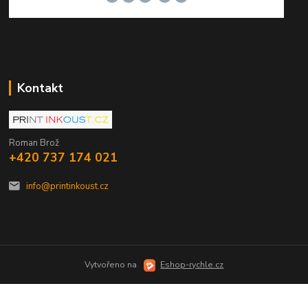
Kontakt
Roman Brož
+420 737 174 021
info@printinkoust.cz
Vytvořeno na
Eshop-rychle.cz