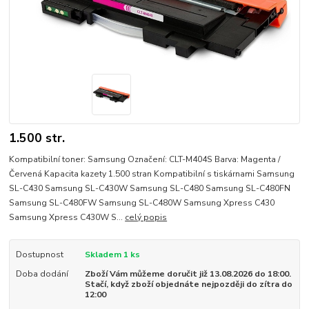
1.500 str.
Kompatibilní toner: Samsung Označení: CLT-M404S Barva: Magenta /
Červená Kapacita kazety 1.500 stran Kompatibilní s tiskárnami Samsung
SL-C430 Samsung SL-C430W Samsung SL-C480 Samsung SL-C480FN
Samsung SL-C480FW Samsung SL-C480W Samsung Xpress C430
Samsung Xpress C430W S...
celý popis
Dostupnost
Skladem 1 ks
Doba dodání
Zboží Vám můžeme doručit již 13.08.2026 do 18:00.
Stačí, když zboží objednáte nejpozději do zítra do
12:00