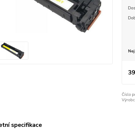
Dos
Dob
Nej
39
Číslo p
Výrobc
tní specifikace