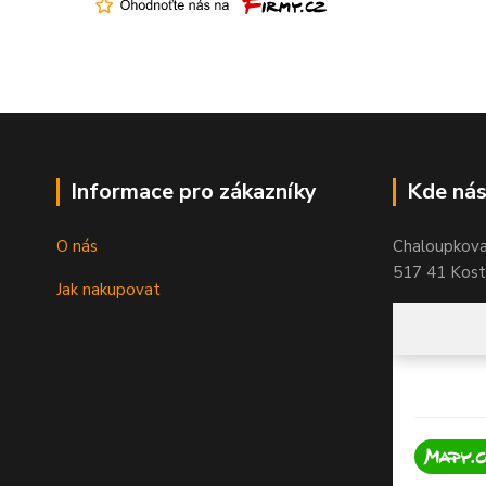
Informace pro zákazníky
Kde nás
O nás
Chaloupkov
517 41 Koste
Jak nakupovat