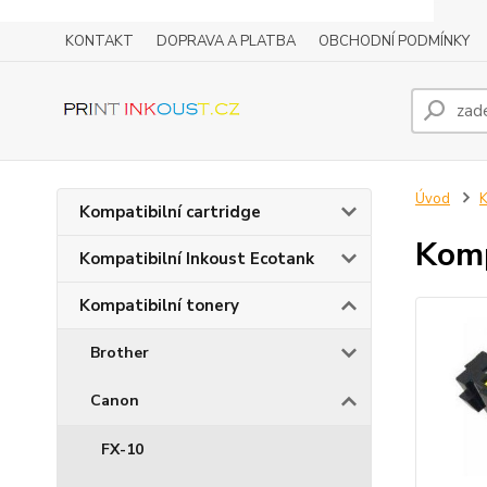
KONTAKT
DOPRAVA A PLATBA
OBCHODNÍ PODMÍNKY
Úvod
K
Kompatibilní cartridge
Komp
Kompatibilní Inkoust Ecotank
Kompatibilní tonery
Brother
Canon
FX-10