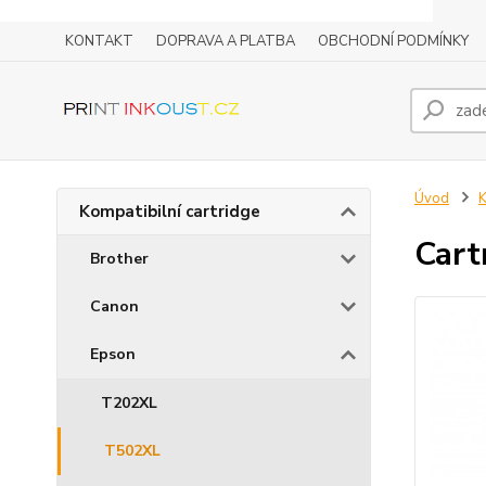
KONTAKT
DOPRAVA A PLATBA
OBCHODNÍ PODMÍNKY
Úvod
K
Kompatibilní cartridge
Cart
Brother
Canon
Epson
T202XL
T502XL