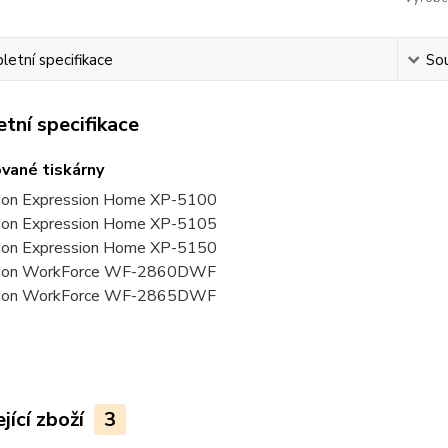
etní specifikace
Sou
tní specifikace
vané tiskárny
on Expression Home XP-5100
on Expression Home XP-5105
on Expression Home XP-5150
son WorkForce WF-2860DWF
son WorkForce WF-2865DWF
jící zboží
3