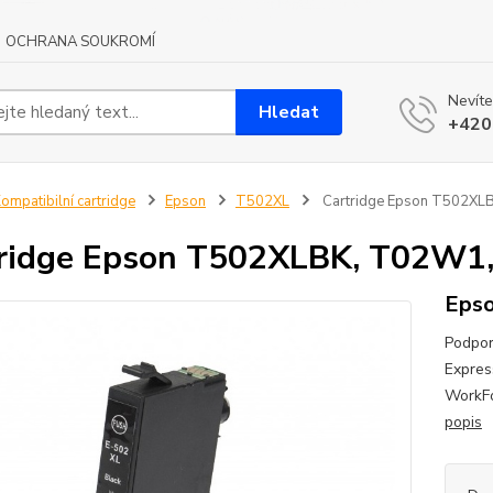
OCHRANA SOUKROMÍ
Nevíte
Hledat
+420
ompatibilní cartridge
Epson
T502XL
Cartridge Epson T502XLB
ridge Epson T502XLBK, T02W1,
Epso
Podpor
Expres
WorkF
popis