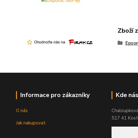
Zboží 
Epso
Informace pro zákazníky
Kde nás
O nás
Chaloupkov
517 41 Koste
Jak nakupovat