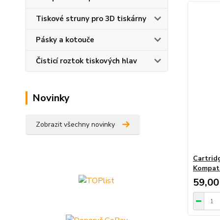
Tiskové struny pro 3D tiskárny
Pásky a kotouče
Čisticí roztok tiskových hlav
Novinky
Zobrazit všechny novinky
Cartrid
Kompati
59,00