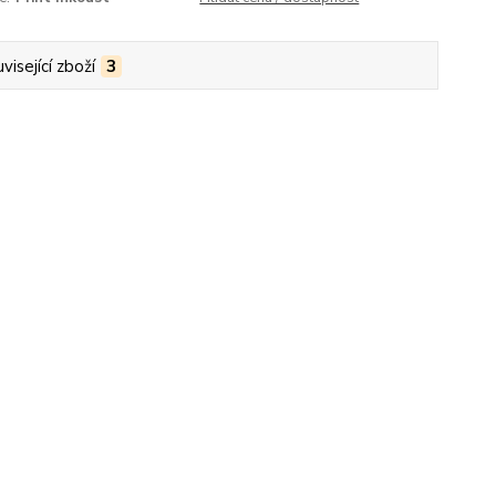
visející zboží
3