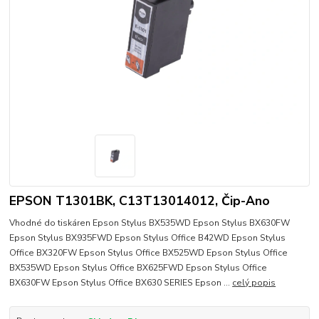
EPSON T1301BK, C13T13014012, Čip-Ano
Vhodné do tiskáren Epson Stylus BX535WD Epson Stylus BX630FW
Epson Stylus BX935FWD Epson Stylus Office B42WD Epson Stylus
Office BX320FW Epson Stylus Office BX525WD Epson Stylus Office
BX535WD Epson Stylus Office BX625FWD Epson Stylus Office
BX630FW Epson Stylus Office BX630 SERIES Epson ...
celý popis