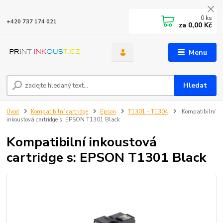
0
ks
+420 737 174 021
za
0,00 Kč
Menu
Hledat
Úvod
Kompatibilní cartridge
Epson
T1301 - T1304
Kompatibilní
inkoustová cartridge s: EPSON T1301 Black
Kompatibilní inkoustová
cartridge s: EPSON T1301 Black