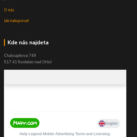
O nás
Jak nakupovat
Kde nás najdeta
Chaloupkova 749
517 41 Kostelec nad Orlicí