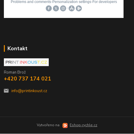
Kontakt
Roman Brož
+420 737 174 021
info@printinkoust.cz
Vytvořeno na
Eshop-rychle.cz