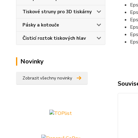
Eps
Tiskové struny pro 3D tiskárny
Eps
Eps
Pásky a kotouče
Eps
Eps
Čisticí roztok tiskových hlav
Eps
Novinky
Zobrazit všechny novinky
Souvise