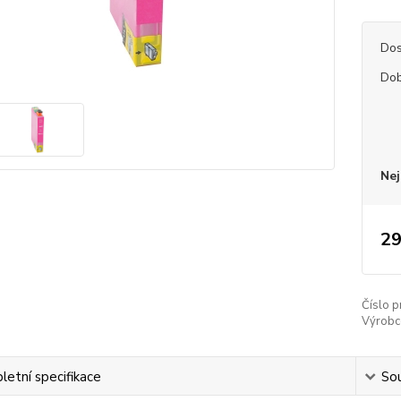
Dos
Dob
Nej
29
Číslo p
Výrobc
etní specifikace
Sou