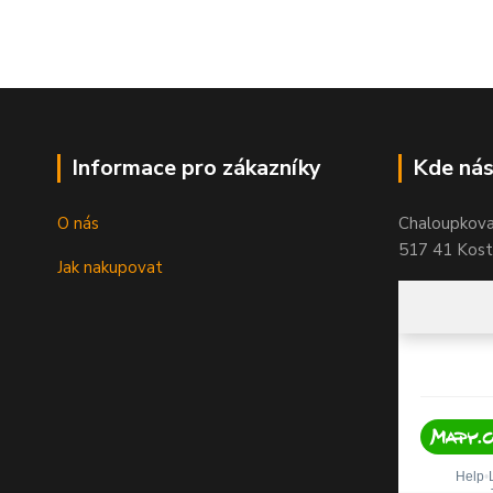
Informace pro zákazníky
Kde nás
O nás
Chaloupkov
517 41 Koste
Jak nakupovat