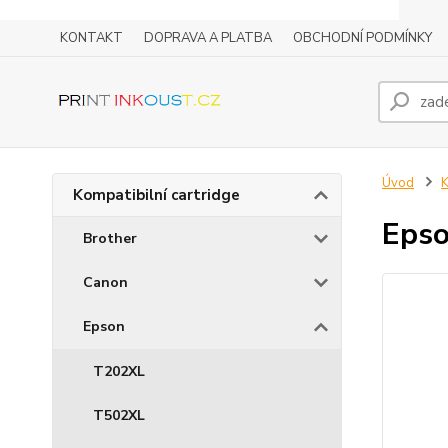
KONTAKT
DOPRAVA A PLATBA
OBCHODNÍ PODMÍNKY
Úvod
K
Kompatibilní cartridge
Epso
Brother
Canon
Epson
T202XL
T502XL