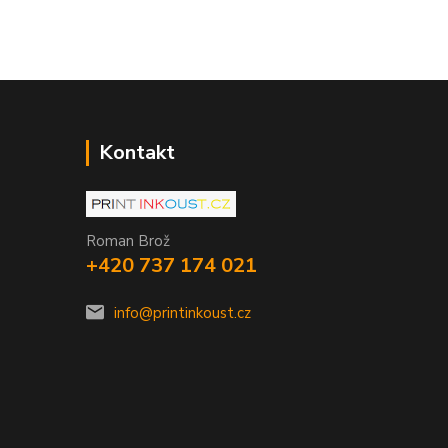
Kontakt
Roman Brož
+420 737 174 021
info@printinkoust.cz