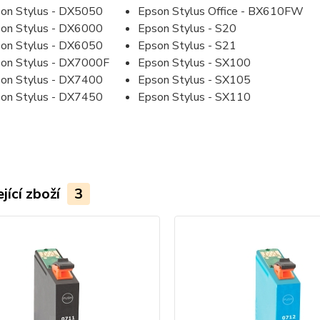
on Stylus - DX5050
Epson Stylus Office - BX610FW
on Stylus - DX6000
Epson Stylus - S20
on Stylus - DX6050
Epson Stylus - S21
on Stylus - DX7000F
Epson Stylus - SX100
on Stylus - DX7400
Epson Stylus - SX105
on Stylus - DX7450
Epson Stylus - SX110
jící zboží
3