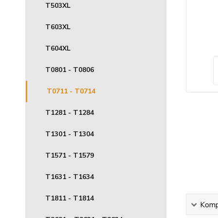
T503XL
T603XL
T604XL
T0801 - T0806
T0711 - T0714
T1281 - T1284
T1301 - T1304
T1571 - T1579
T1631 - T1634
T1811 - T1814
Kompl