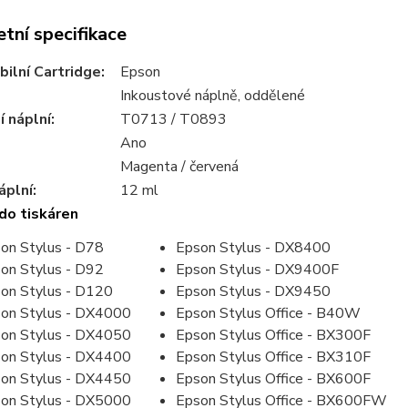
tní specifikace
ilní Cartridge:
Epson
Inkoustové náplně, oddělené
 náplní:
T0713 / T0893
Ano
Magenta / červená
plní:
12 ml
do tiskáren
on Stylus - D78
Epson Stylus - DX8400
on Stylus - D92
Epson Stylus - DX9400F
on Stylus - D120
Epson Stylus - DX9450
on Stylus - DX4000
Epson Stylus Office - B40W
on Stylus - DX4050
Epson Stylus Office - BX300F
on Stylus - DX4400
Epson Stylus Office - BX310F
on Stylus - DX4450
Epson Stylus Office - BX600F
on Stylus - DX5000
Epson Stylus Office - BX600FW