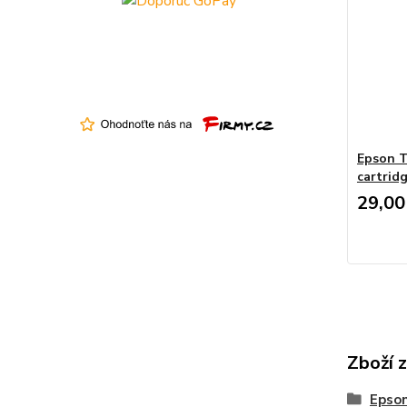
Epson T
cartrid
29,00
Zboží 
Epso