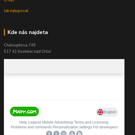
O nás
Jak nakupovat
Kde nás najdeta
Chaloupkova 749
517 41 Kostelec nad Orlicí