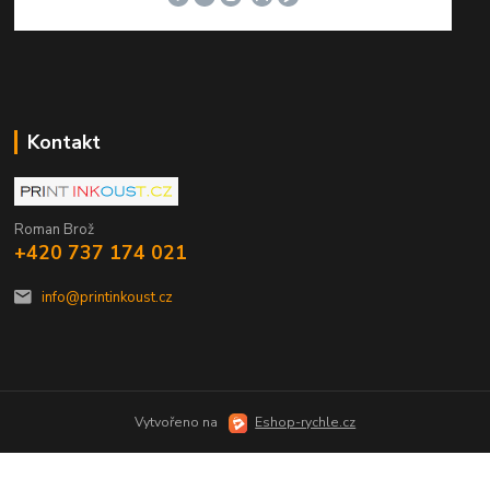
Kontakt
Roman Brož
+420 737 174 021
info@printinkoust.cz
Vytvořeno na
Eshop-rychle.cz