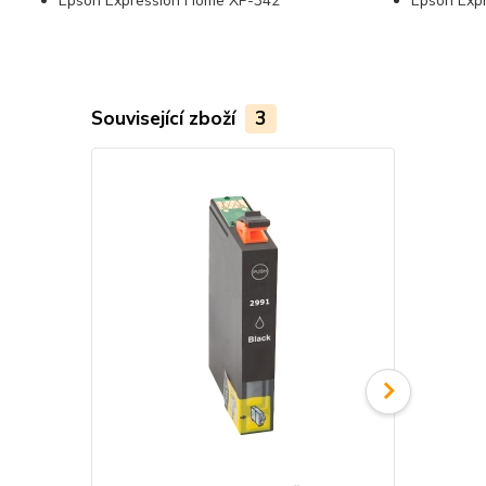
Epson Expression Home XP-342
Epson Exp
Související zboží
3