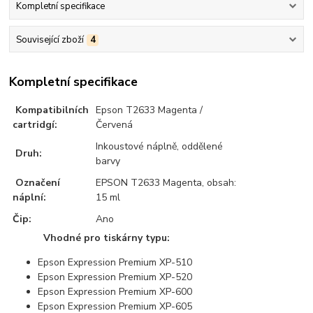
Kompletní specifikace
Související zboží
4
Kompletní specifikace
Kompatibilních
Epson T2633 Magenta /
cartridgí:
Červená
Inkoustové náplně, oddělené
Druh:
barvy
Označení
EPSON T2633 Magenta, obsah:
náplní:
15 ml
Čip:
Ano
Vhodné pro tiskárny typu:
Epson Expression Premium XP-510
Epson Expression Premium XP-520
Epson Expression Premium XP-600
Epson Expression Premium XP-605