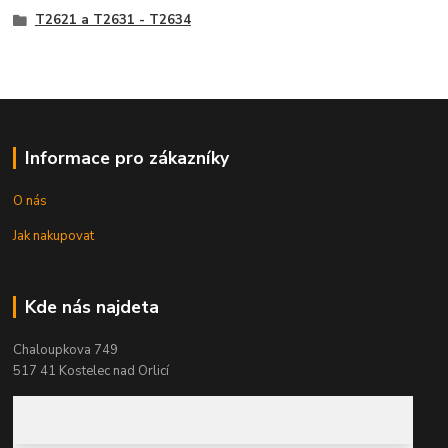
T2621 a T2631 - T2634
Informace pro zákazníky
O nás
Jak nakupovat
Kde nás najdeta
Chaloupkova 749
517 41 Kostelec nad Orlicí