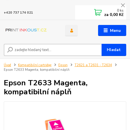
0
ks
+420 737 174 021
za
0,00 Kč
Menu
Hledat
Úvod
Kompatibilní cartridge
Epson
T2621 a T2631 - T2634
Epson T2633 Magenta, kompatibilní náplň
Epson T2633 Magenta,
kompatibilní náplň