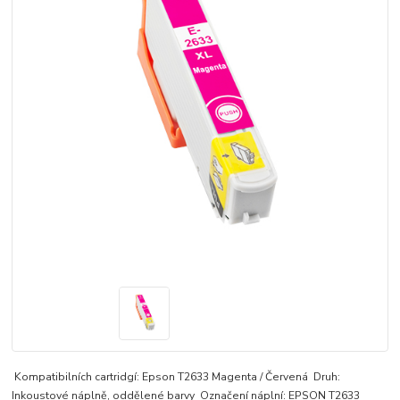
Kompatibilních cartridgí: Epson T2633 Magenta / Červená Druh:
Inkoustové náplně, oddělené barvy Označení náplní: EPSON T2633