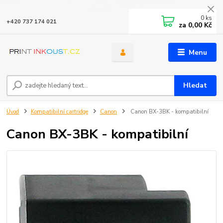
0
ks
+420 737 174 021
za
0,00 Kč
Menu
Hledat
Úvod
Kompatibilní cartridge
Canon
Canon BX-3BK - kompatibilní
Canon BX-3BK - kompatibilní