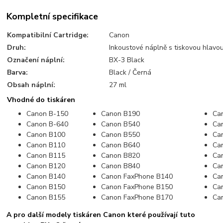
Kompletní specifikace
Kompatibilní Cartridge:
Canon
Druh:
Inkoustové náplně s tiskovou hlavo
Označení náplní:
BX-3 Black
Barva:
Black / Černá
Obsah náplní:
27 ml
Vhodné do tiskáren
Canon B-150
Canon B190
Ca
Canon B-640
Canon B540
Ca
Canon B100
Canon B550
Ca
Canon B110
Canon B640
Ca
Canon B115
Canon B820
Ca
Canon B120
Canon B840
Ca
Canon B140
Canon FaxPhone B140
Ca
Canon B150
Canon FaxPhone B150
Ca
Canon B155
Canon FaxPhone B170
Ca
A pro další modely tiskáren Canon které používají tuto