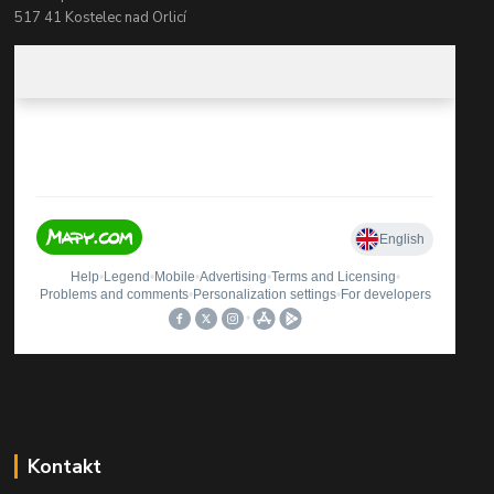
517 41 Kostelec nad Orlicí
Kontakt