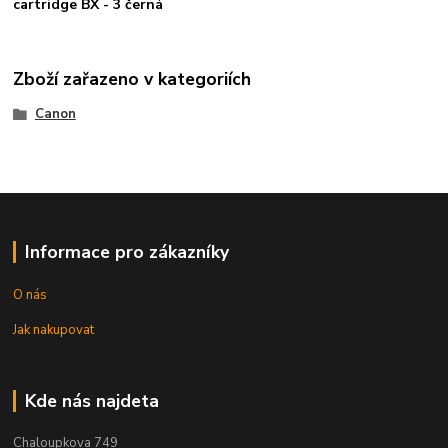
cartridge BX - 3 černá
Zboží zařazeno v kategoriích
Canon
Informace pro zákazníky
O nás
Jak nakupovat
Kde nás najdeta
Chaloupkova 749