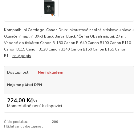
Kompatibilní Cartridge: Canon Druh: Inkoustové náplně s tiskovou hlavou
Označení náplní: BX-3 Black Barva: Black / Černá Obsah náplní: 27 ml
Vhodné do tiskáren Canon B-150 Canon B-640 Canon B100 Canon B110
Canon B115 Canon B120 Canon B140 Canon B150 Canon B155 Canon
B1...
celý popis
Dostupnost
Není skladem
Nejsme plátci DPH
224,00 Kč
/
ks
Momentálně není k dispozici
Číslo produktu:
200
Hlídat cenu / dostupnost