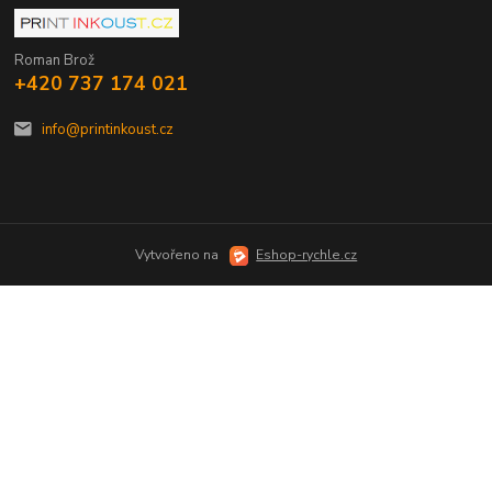
Roman Brož
+420 737 174 021
info@printinkoust.cz
Vytvořeno na
Eshop-rychle.cz