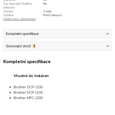
Čip ukazující hladinu
Ne
inkoustu:
Záruka:
2 roky
Výrobce:
Print Inkoust
Hlídat cenu / dostupnost
Kompletní specifikace
Související zboží
3
Kompletní specifikace
Vhodné do tiskáren
Brother DCP-J100
Brother DCP-J105
Brother MFC-J200