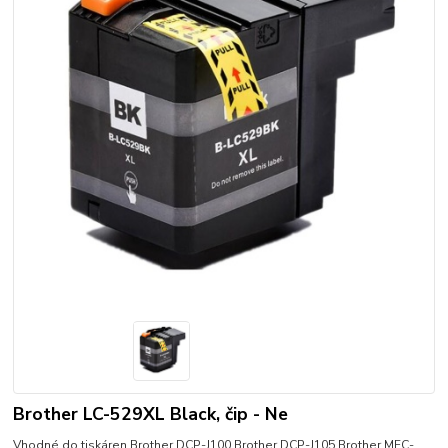
Brother LC-529XL Black, čip - Ne
Vhodné do tiskáren Brother DCP-J100 Brother DCP-J105 Brother MFC-