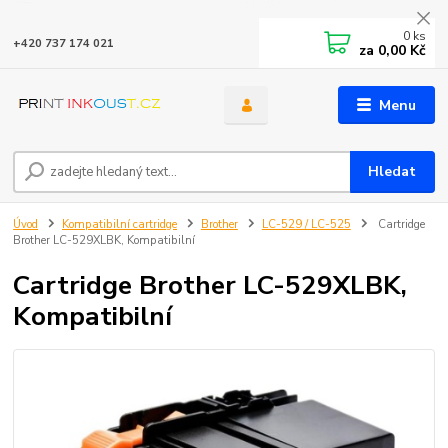
0
ks
+420 737 174 021
za
0,00 Kč
Menu
Hledat
Úvod
Kompatibilní cartridge
Brother
LC-529 / LC-525
Cartridge
Brother LC-529XLBK, Kompatibilní
Cartridge Brother LC-529XLBK,
Kompatibilní