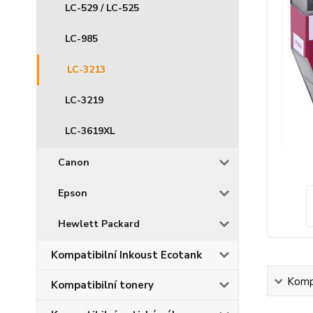
LC-529 / LC-525
LC-985
LC-3213
LC-3219
LC-3619XL
Canon
Epson
Hewlett Packard
Kompatibilní Inkoust Ecotank
Kompl
Kompatibilní tonery