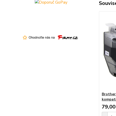
Souvise
Brother
kompati
79,00