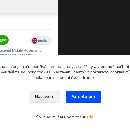
čnost, zpříjemnění používání webu, analytické účely a v případě udělení
y využíváme soubory cookies. Nastavení vlastních preferencí cookies mů
odkazem ve spodní části stránek.
Souhlasím
Nastavení
Souhlas můžete odmítnout
zde
.