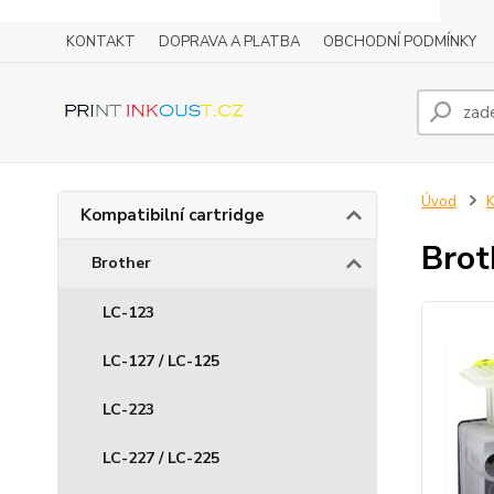
KONTAKT
DOPRAVA A PLATBA
OBCHODNÍ PODMÍNKY
Úvod
K
Kompatibilní cartridge
Brot
Brother
LC-123
LC-127 / LC-125
LC-223
LC-227 / LC-225