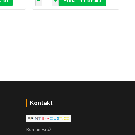
šíku
Přidat do košíku
Kontakt
Roman Brož