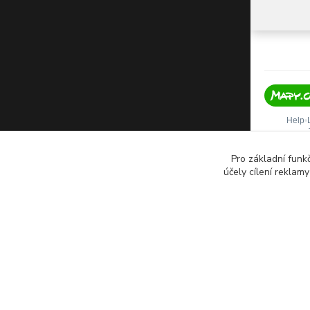
Pro základní funk
účely cílení reklam