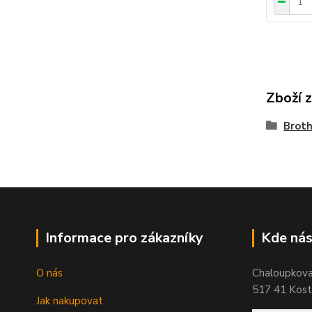
Zboží 
Broth
Informace pro zákazníky
Kde nás
O nás
Chaloupkov
517 41 Koste
Jak nakupovat