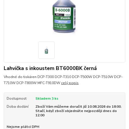
Lahvička s inkoustem BT6000BK černá
Vhodné do tiskáren DCP-T300 DCP-T310 DCP-T500W DCP-T510W DCP-
T710W DCP-T800W MFC-T910DW
celý popis
Dostupnost
Skladem 3 ks
Doba dodání
Zboží Vám můžeme doručit již 10.08.2026 do 18:00.
Stačí, když zboží objednáte nejpozději dnes do
12:00
Nejsme plátci DPH