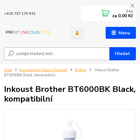
0
ks
+420 737 174 021
za
0,00 Kč
Menu
Hledat
Úvod
Kompatibilní Inkoust Ecotank
Brother
Inkoust Brother
BT6000BK Black, kompatibilní
Inkoust Brother BT6000BK Black,
kompatibilní