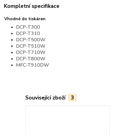
Kompletní specifikace
Vhodné do tiskáren
DCP-T300
DCP-T310
DCP-T500W
DCP-T510W
DCP-T710W
DCP-T800W
MFC-T910DW
Související zboží
3