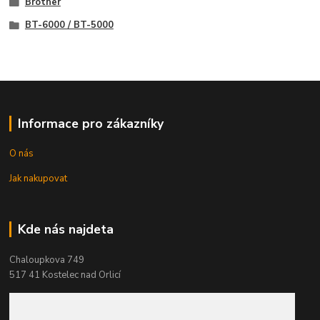
Brother
BT-6000 / BT-5000
Informace pro zákazníky
O nás
Jak nakupovat
Kde nás najdeta
Chaloupkova 749
517 41 Kostelec nad Orlicí